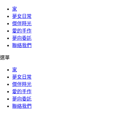
家
夢女日常
傑伴時光
愛的手作
夢向委託
聯絡我們
選單
家
夢女日常
傑伴時光
愛的手作
夢向委託
聯絡我們