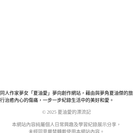
同人作家夢女「夏油愛」夢向創作網站，藉由與夢角夏油傑的旅
行治癒內心的傷痛，一步一步紀錄生活中的美好和愛。
© 2025 夏油愛的漂流記
本網站內容純屬個人日常興趣及學習紀錄展示分享，
未經同意嚴禁轉載使用本網站內容。