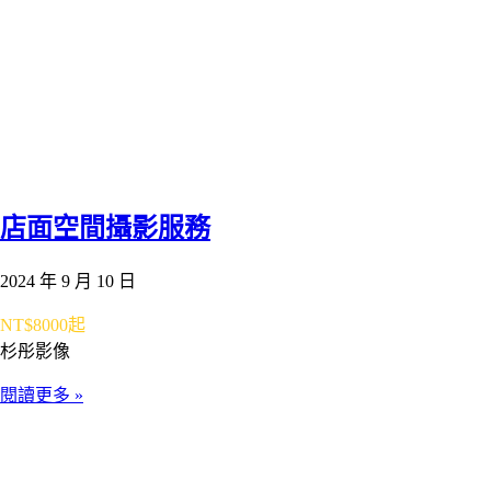
店面空間攝影服務
2024 年 9 月 10 日
NT$8000起
杉彤影像
閱讀更多 »