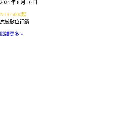
2024 年 8 月 16 日
NT$75000起
虎鯨數位行銷
閱讀更多 »