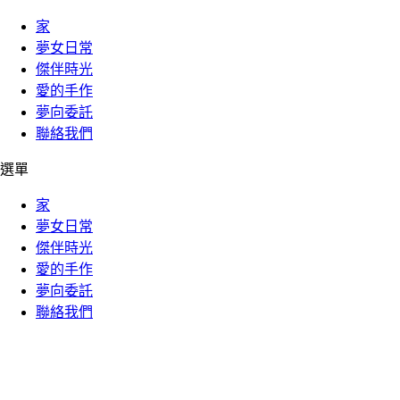
家
夢女日常
傑伴時光
愛的手作
夢向委託
聯絡我們
選單
家
夢女日常
傑伴時光
愛的手作
夢向委託
聯絡我們