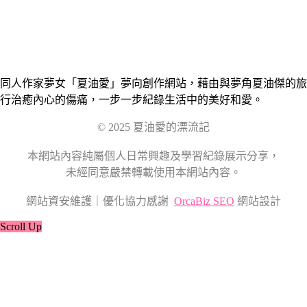
同人作家夢女「夏油愛」夢向創作網站，藉由與夢角夏油傑的旅
行治癒內心的傷痛，一步一步紀錄生活中的美好和愛。
© 2025 夏油愛的漂流記
本網站內容純屬個人日常興趣及學習紀錄展示分享，
未經同意嚴禁轉載使用本網站內容。
網站資安維護｜優化協力感謝
OrcaBiz SEO
網站設計
Scroll Up