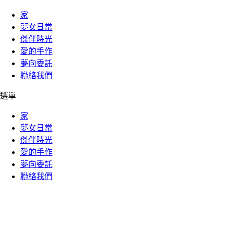
家
夢女日常
傑伴時光
愛的手作
夢向委託
聯絡我們
選單
家
夢女日常
傑伴時光
愛的手作
夢向委託
聯絡我們