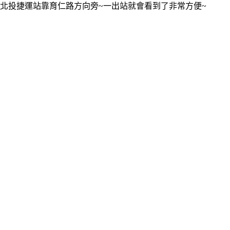
北投捷運站靠育仁路方向旁~一出站就會看到了非常方便~