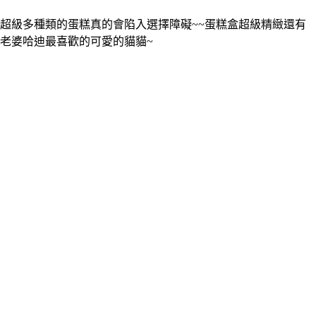
超級多種類的蛋糕真的會陷入選擇障礙~~蛋糕盒超級精緻還有
老婆哈迪最喜歡的可愛的貓貓~