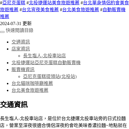
#
亞尼克蛋糕
#
北投捷運站美食旅遊推薦
#
台北單身情侶約會美食
旅遊推薦
#
台北宵夜美食推薦
#
台北美食旅遊推薦
#
自動販賣機
推薦
2024-07-31 更新
快速閱讀目錄
交通資訊
店家資訊
長生塩人-北投車站店
北投捷運站亞尼克蛋糕自動販賣機
販賣機資訊
亞尼克蛋糕提領站(北投站)
台北貓咪咖啡廳推薦
台北美食旅遊推薦
交通資訊
長生塩人-北投車站店，是位於台北捷運北投車站旁的日式拉麵
店，營業至深夜很適合情侶深夜約會吃美味香濃拉麵~地點就在