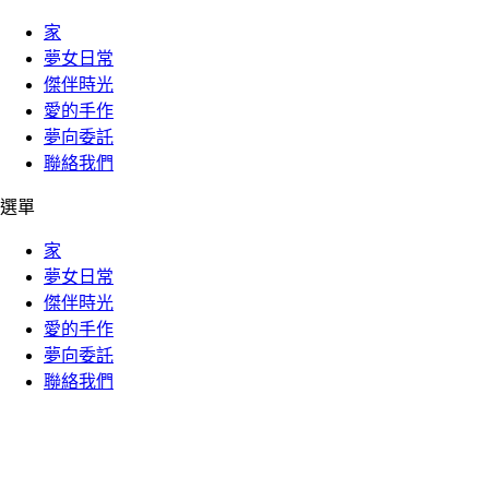
家
夢女日常
傑伴時光
愛的手作
夢向委託
聯絡我們
選單
家
夢女日常
傑伴時光
愛的手作
夢向委託
聯絡我們