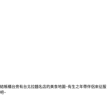
結帳櫃台旁有台北拉麵名店的美食地圖~有生之年帶伴侶來征服
吧~