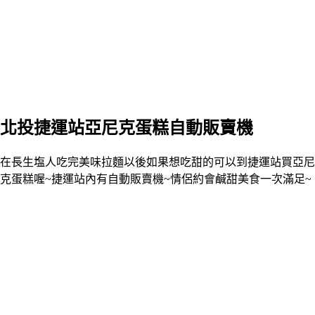
北投捷運站亞尼克蛋糕自動販賣機
在長生塩人吃完美味拉麵以後如果想吃甜的可以到捷運站買亞尼
克蛋糕喔~捷運站內有自動販賣機~情侶約會鹹甜美食一次滿足~