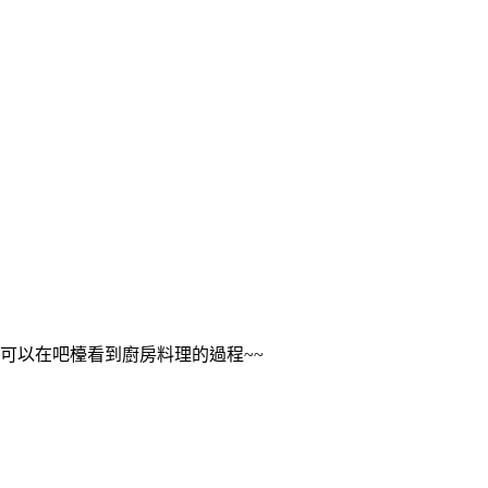
可以在吧檯看到廚房料理的過程~~