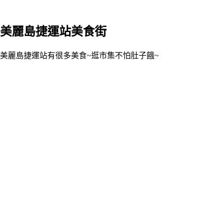
美麗島捷運站美食街
美麗島捷運站有很多美食~逛市集不怕肚子餓~