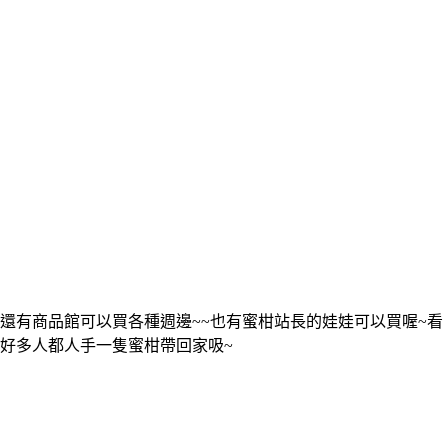
還有商品館可以買各種週邊~~也有蜜柑站長的娃娃可以買喔~看
好多人都人手一隻蜜柑帶回家吸~