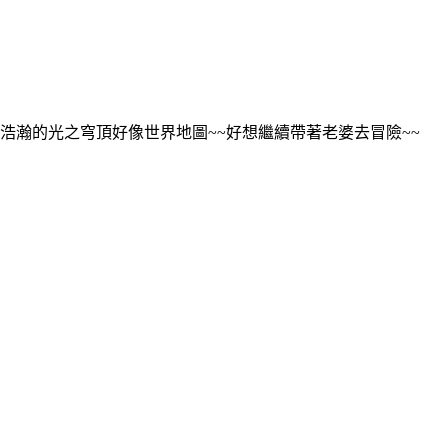
浩瀚的光之穹頂好像世界地圖~~好想繼續帶著老婆去冒險~~