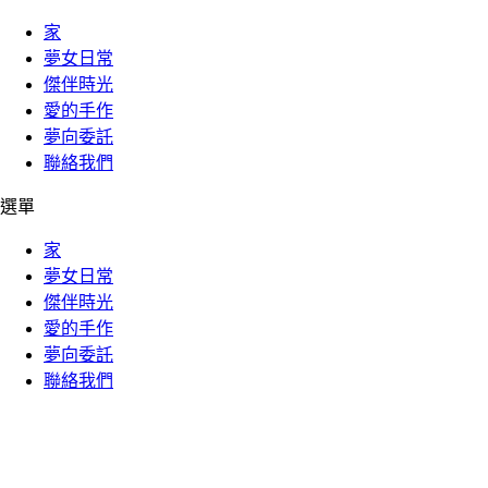
家
夢女日常
傑伴時光
愛的手作
夢向委託
聯絡我們
選單
家
夢女日常
傑伴時光
愛的手作
夢向委託
聯絡我們