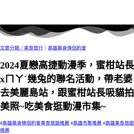
文章分類／
美食旅行
｜
高雄單身情侶約會
2024夏戀高捷動漫季，蜜柑站長
xㄇㄚˊ幾兔的聯名活動，帶老婆
去美麗島站，跟蜜柑站長吸貓拍
美照~吃美食逛動漫市集~
#
高雄單身情侶約會美食旅遊推薦
#
高雄市集推薦
#
高雄美食旅遊
推薦