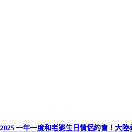
2025 一年一度和老婆生日情侶約會！大