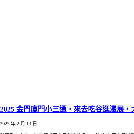
2025 金門廈門小三通，來去吃谷逛漫展
2025 年 2 月 13 日