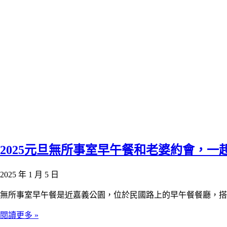
2025元旦無所事室早午餐和老婆約會，
2025 年 1 月 5 日
無所事室早午餐是近嘉義公園，位於民國路上的早午餐餐廳，
閱讀更多 »