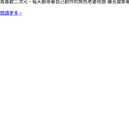
我喜歡二次元，每天都帶著自己創作的角色老婆哈迪·薩克雷斯
閱讀更多 »