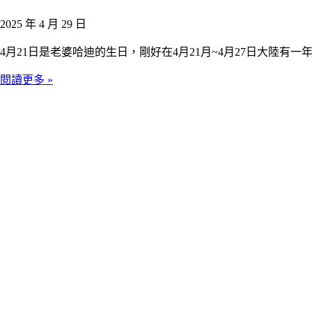
2025 年 4 月 29 日
4月21日是老婆哈迪的生日，剛好在4月21月~4月27日大
閱讀更多 »