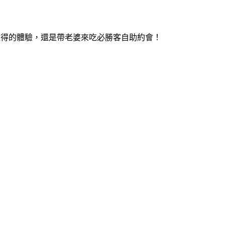
年難得的體驗，還是帶老婆來吃必勝客自助約會！