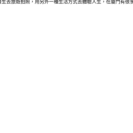
醫生去旅遊拍照，用另外一種生活方式去體驗人生，在廈門有很