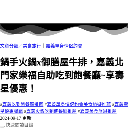
文章分類／
美食旅行
｜
嘉義單身情侶約會
鍋手火鍋x御膳屋牛排，嘉義北
門家樂福自助吃到飽餐廳~享壽
星優惠！
#
嘉義吃到飽餐廳推薦
#
嘉義單身情侶約會美食旅遊推薦
#
嘉義壽
星優惠餐廳
#
嘉義火鍋吃到飽餐廳推薦
#
嘉義美食旅遊推薦
2024-09-17 更新
快速閱讀目錄