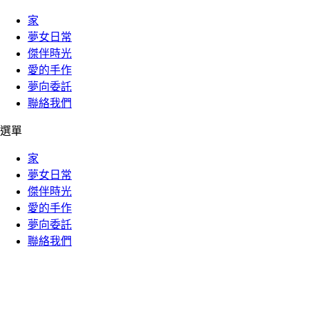
家
夢女日常
傑伴時光
愛的手作
夢向委託
聯絡我們
選單
家
夢女日常
傑伴時光
愛的手作
夢向委託
聯絡我們