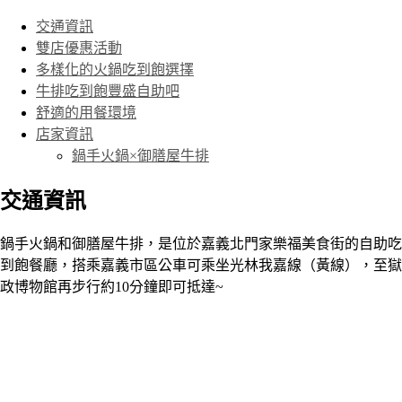
交通資訊
雙店優惠活動
多樣化的火鍋吃到飽選擇
牛排吃到飽豐盛自助吧
舒適的用餐環境
店家資訊
鍋手火鍋×御膳屋牛排
交通資訊
鍋手火鍋和御膳屋牛排，是位於嘉義北門家樂福美食街的自助吃
到飽餐廳，搭乘嘉義市區公車可乘坐光林我嘉線（黃線），至獄
政博物館再步行約10分鐘即可抵達~