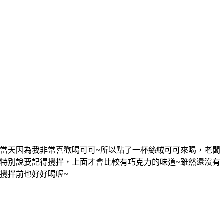
當天因為我非常喜歡喝可可~所以點了一杯絲絨可可來喝，老闆
特別說要記得攪拌，上面才會比較有巧克力的味道~雖然還沒有
攪拌前也好好喝喔~