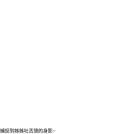
捕捉到姊姊吐舌頭的身影~