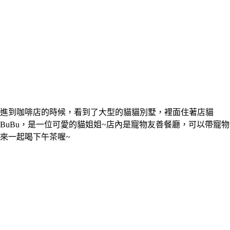
進到咖啡店的時候，看到了大型的貓貓別墅，裡面住著店貓
BuBu，是一位可愛的貓姐姐~店內是寵物友善餐廳，可以帶寵物
來一起喝下午茶喔~