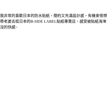
我非常的喜歡日本的防水貼紙，簡約又充滿設計感，有機會很想
帶老婆去逛日本的B-SIDE LABEL貼紙專賣店，感受被貼紙海淹
沒的快感~