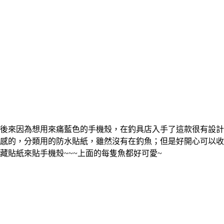
後來因為想用來痛藍色的手機殼，在釣具店入手了這款很有設計
感的，分類用的防水貼紙，雖然沒有在釣魚；但是好開心可以收
藏貼紙來貼手機殼~~~上面的每隻魚都好可愛~