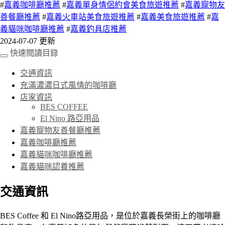
#
嘉義咖啡廳推薦
#
嘉義單身情侶約會美食旅遊推薦
#
嘉義寵物友
善餐廳推薦
#
嘉義火車站美食旅遊推薦
#
嘉義美食旅遊推薦
#
嘉
義貓咪咖啡廳推薦
#
嘉義釣具店推薦
2024-07-07 更新
快速閱讀目錄
交通資訊
充滿濃濃日式風情的咖啡廳
店家資訊
BES COFFEE
El Nino 路亞用品
嘉義寵物友善餐廳推薦
嘉義咖啡廳推薦
嘉義貓咪咖啡廳推薦
嘉義貓咪認養推薦
交通資訊
BES Coffee 和 El Nino路亞用品，是位於嘉義長榮街上的咖啡廳