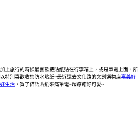
加上旅行的時候最喜歡把貼紙貼在行李箱上，或是筆電上面，所
以特別喜歡收集防水貼紙~最近還去文化路的文創選物店
嘉義好
好生活
，買了貓語貼紙來痛筆電~超療癒好可愛~