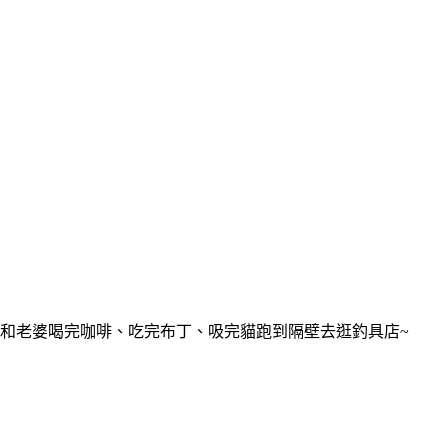
和老婆喝完咖啡、吃完布丁、吸完貓跑到隔壁去逛釣具店~