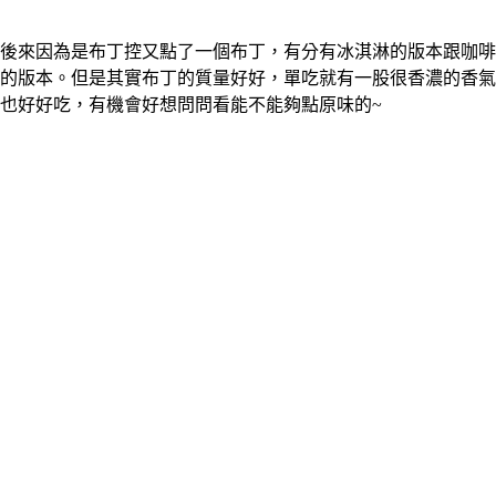
後來因為是布丁控又點了一個布丁，有分有冰淇淋的版本跟咖啡
的版本。但是其實布丁的質量好好，單吃就有一股很香濃的香氣
也好好吃，有機會好想問問看能不能夠點原味的~