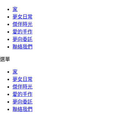
家
夢女日常
傑伴時光
愛的手作
夢向委託
聯絡我們
選單
家
夢女日常
傑伴時光
愛的手作
夢向委託
聯絡我們