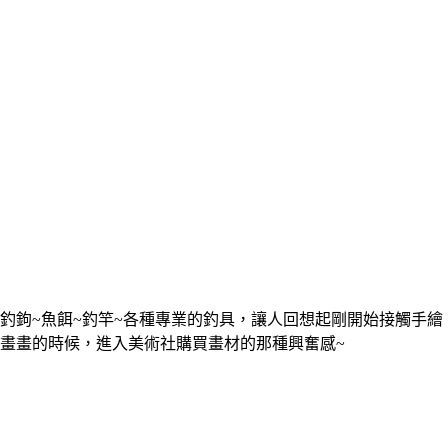
釣鉤~魚餌~釣竿~各種專業的釣具，讓人回想起剛開始接觸手繪
畫畫的時候，進入美術社購買畫材的那種興奮感~