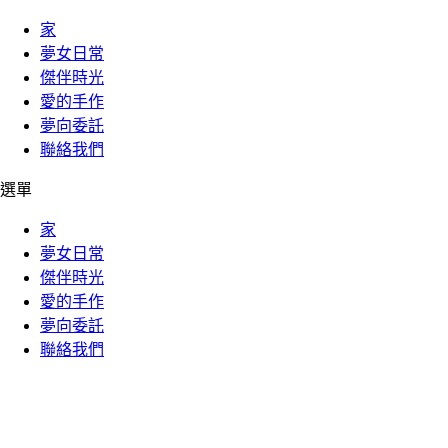
家
夢女日常
傑伴時光
愛的手作
夢向委託
聯絡我們
選單
家
夢女日常
傑伴時光
愛的手作
夢向委託
聯絡我們