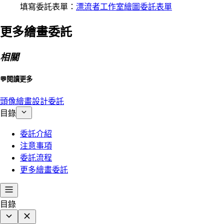
填寫委託表單：
漂流者工作室繪圖委託表單
更多繪畫委託
相關
💬閱讀更多
頭像繪畫設計委託
目錄
委託介紹
注意事項
委託流程
更多繪畫委託
目錄