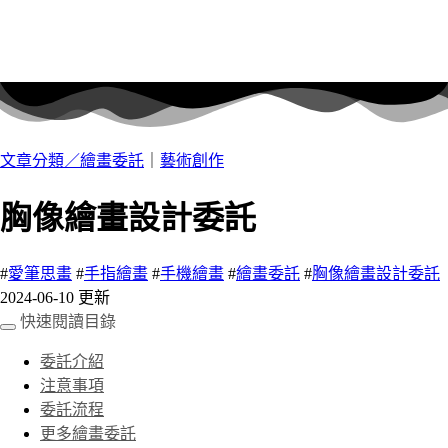
文章分類／
繪畫委託
｜
藝術創作
胸像繪畫設計委託
#
愛筆思畫
#
手指繪畫
#
手機繪畫
#
繪畫委託
#
胸像繪畫設計委託
2024-06-10 更新
快速閱讀目錄
委託介紹
注意事項
委託流程
更多繪畫委託