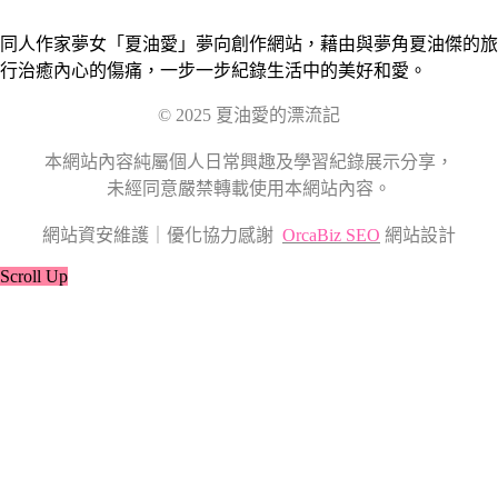
同人作家夢女「夏油愛」夢向創作網站，藉由與夢角夏油傑的旅
行治癒內心的傷痛，一步一步紀錄生活中的美好和愛。
© 2025 夏油愛的漂流記
本網站內容純屬個人日常興趣及學習紀錄展示分享，
未經同意嚴禁轉載使用本網站內容。
網站資安維護｜優化協力感謝
OrcaBiz SEO
網站設計
Scroll Up