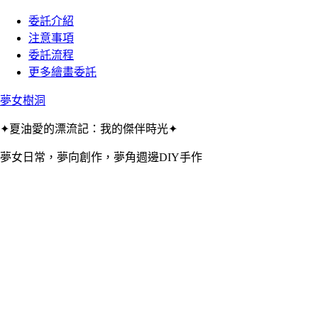
委託介紹
注意事項
委託流程
更多繪畫委託
夢女樹洞
✦夏油愛的漂流記：我的傑伴時光✦
夢女日常，夢向創作，夢角週邊DIY手作