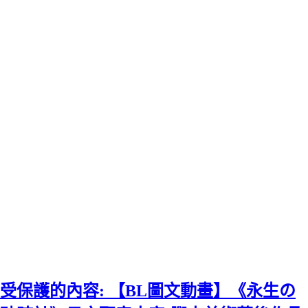
受保護的內容: 【BL圖文動畫】《永生の