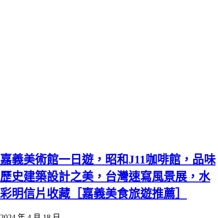
嘉義美術館一日遊，昭和J11咖啡館，品味
歷史建築設計之美，台灣速寫風景展，水
彩明信片收藏［嘉義美食旅遊推薦］
2024 年 4 月 18 日