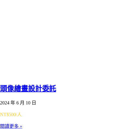
頭像繪畫設計委託
2024 年 6 月 10 日
NT$500/人
閱讀更多 »