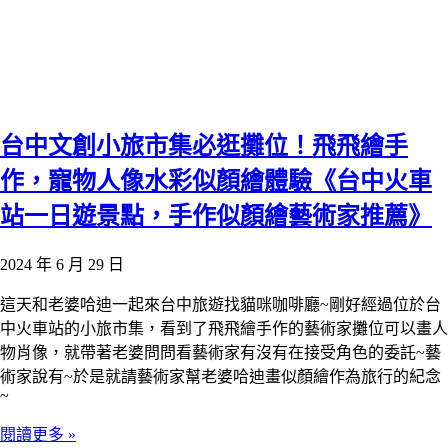
台中文創小旅市集必逛攤位！飛飛繪手
作，寵物人像水彩似顏繪體驗《台中火車
站一日遊景點，手作似顏繪藝術家推薦》
2024 年 6 月 29 日
這天和老婆哈迪一起來台中旅遊找貓咪咖啡廳~剛好經過位於台
中火車站的小旅市集，看到了飛飛繪手作的藝術家攤位可以畫人
物肖像，就帶著老婆問問看藝術家有沒有在接受角色的委託~藝
術家說有~於是就請藝術家幫老婆哈迪畫似顏繪作為旅行的紀念
~
閱讀更多 »