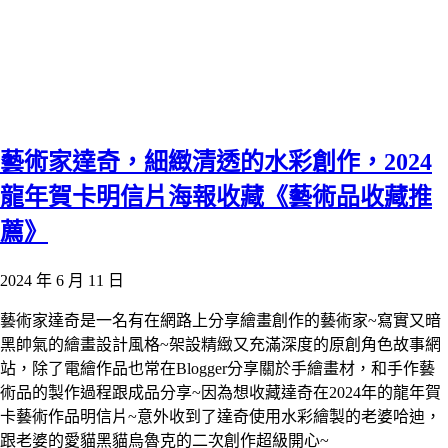
藝術家達奇，細緻清透的水彩創作，2024
龍年賀卡明信片海報收藏《藝術品收藏推
薦》
2024 年 6 月 11 日
藝術家達奇是一名有在網路上分享繪畫創作的藝術家~寫實又暗
黑帥氣的繪畫設計風格~架設精緻又充滿深度的原創角色故事網
站，除了電繪作品也常在Blogger分享關於手繪畫材，和手作藝
術品的製作過程跟成品分享~因為想收藏達奇在2024年的龍年賀
卡藝術作品明信片~意外收到了達奇使用水彩繪製的老婆哈迪，
跟老婆的愛貓黑貓烏魯克的二次創作超級開心~