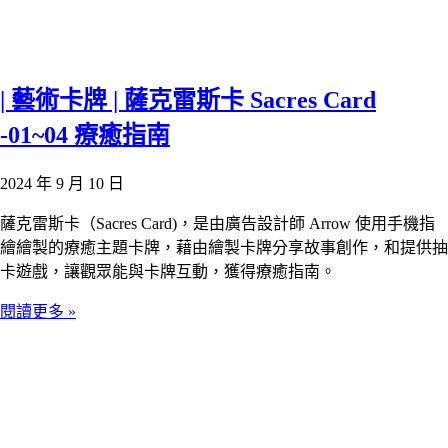
| 藝術卡牌 | 薩克雷斯卡 Sacres Card
-01~04 療癒指南
2024 年 9 月 10 日
薩克雷斯卡（Sacres Card)，是由廣告設計師 Arrow 使用手機指
繪繪製的療癒主題卡牌，藉由繪製卡牌分享故事創作，和提供抽
卡遊戲，讓觀眾能與卡牌互動，獲得療癒指南。
閱讀更多 »