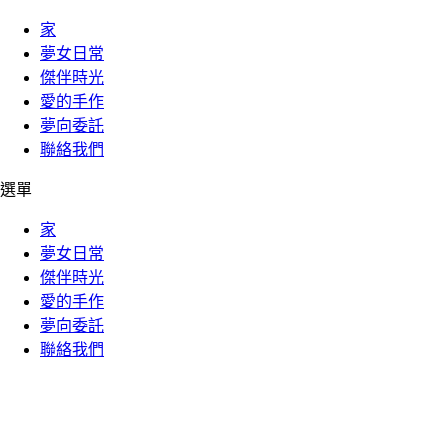
家
夢女日常
傑伴時光
愛的手作
夢向委託
聯絡我們
選單
家
夢女日常
傑伴時光
愛的手作
夢向委託
聯絡我們