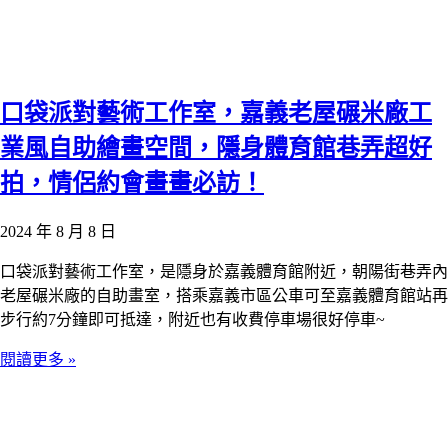
口袋派對藝術工作室，嘉義老屋碾米廠工
業風自助繪畫空間，隱身體育館巷弄超好
拍，情侶約會畫畫必訪！
2024 年 8 月 8 日
口袋派對藝術工作室，是隱身於嘉義體育館附近，朝陽街巷弄內
老屋碾米廠的自助畫室，搭乘嘉義市區公車可至嘉義體育館站再
步行約7分鐘即可抵達，附近也有收費停車場很好停車~
閱讀更多 »