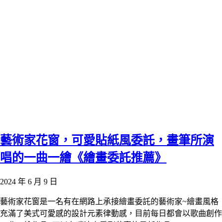
藝術家花窗，可愛貼紙風委託，畫筆所演
唱的一曲一繪《繪畫委託推薦》
2024 年 6 月 9 日
藝術家花窗是一名有在網路上承接繪畫委託的藝術家~繪畫風格
充滿了美式可愛感的設計元素律動感，目前每日都會以歌曲創作