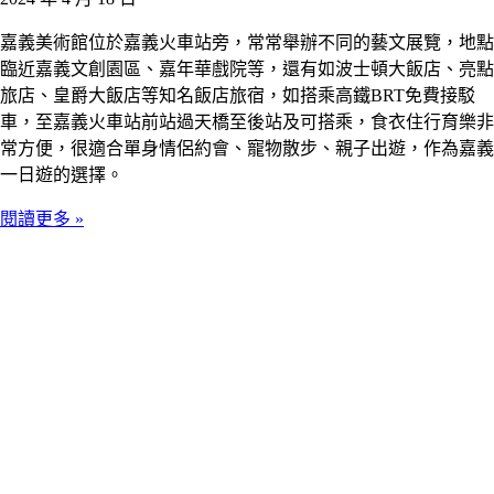
嘉義美術館位於嘉義火車站旁，常常舉辦不同的藝文展覽，地點
臨近嘉義文創園區、嘉年華戲院等，還有如波士頓大飯店、亮點
旅店、皇爵大飯店等知名飯店旅宿，如搭乘高鐵BRT免費接駁
車，至嘉義火車站前站過天橋至後站及可搭乘，食衣住行育樂非
常方便，很適合單身情侶約會、寵物散步、親子出遊，作為嘉義
一日遊的選擇。
閱讀更多 »