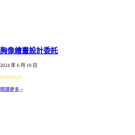
胸像繪畫設計委託
2024 年 6 月 10 日
NT$700/人
閱讀更多 »