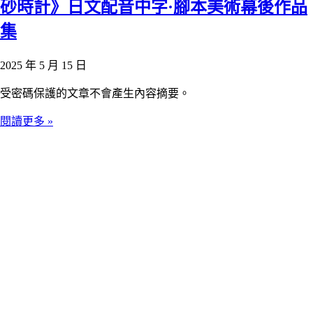
砂時計》日文配音中字·腳本美術幕後作品
集
2025 年 5 月 15 日
受密碼保護的文章不會產生內容摘要。
閱讀更多 »