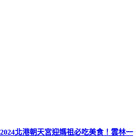
2024北港朝天宮迎媽祖必吃美食！雲林一