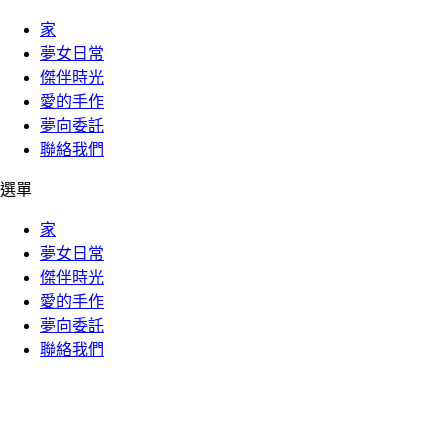
家
夢女日常
傑伴時光
愛的手作
夢向委託
聯絡我們
選單
家
夢女日常
傑伴時光
愛的手作
夢向委託
聯絡我們