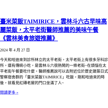
臺米菜飯TAIMIRICE，雲林斗六古早味高
麗菜飯，太平老街醫師推薦的美味午餐
《雲林美食旅遊推薦》
2024 年 4 月 27 日
今天和哈迪來到診所林立的太平老街，太平老街上有很多牙科診
所，還有傳統小吃，是雲林斗六很熱鬧的一條老街~在煩惱在太
平老街午餐要吃什麼，醫師推薦說可以去附近位於歷史建築日式
警察宿舍群的「臺米菜飯TAIMIRICE」吃飯，剛和哈迪來的時
後，就看見紅磚老屋的門口坐滿了人~
閱讀更多 »