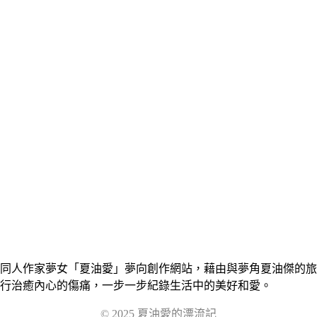
同人作家夢女「夏油愛」夢向創作網站，藉由與夢角夏油傑的旅
行治癒內心的傷痛，一步一步紀錄生活中的美好和愛。
© 2025 夏油愛的漂流記