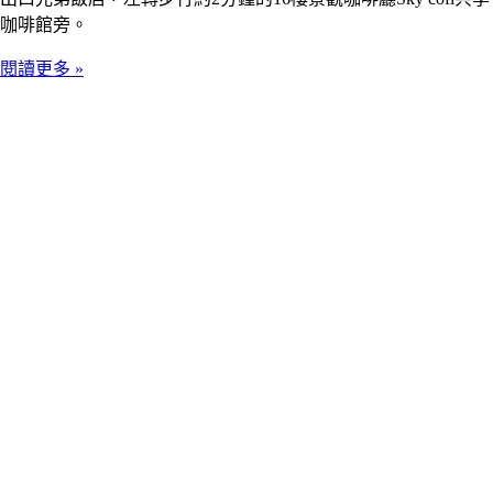
咖啡館旁。
閱讀更多 »