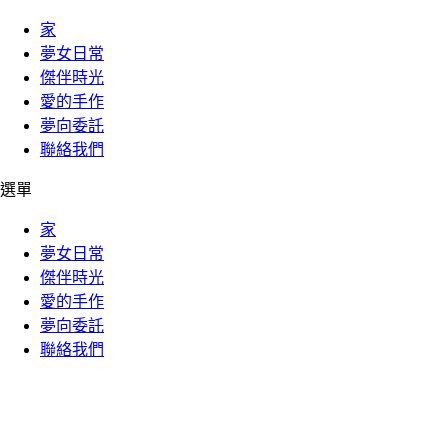
家
夢女日常
傑伴時光
愛的手作
夢向委託
聯絡我們
選單
家
夢女日常
傑伴時光
愛的手作
夢向委託
聯絡我們