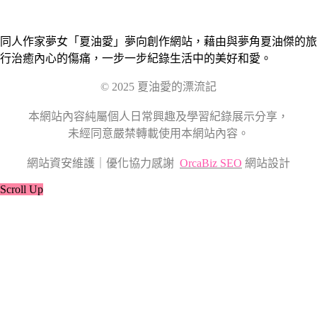
同人作家夢女「夏油愛」夢向創作網站，藉由與夢角夏油傑的旅
行治癒內心的傷痛，一步一步紀錄生活中的美好和愛。
© 2025 夏油愛的漂流記
本網站內容純屬個人日常興趣及學習紀錄展示分享，
未經同意嚴禁轉載使用本網站內容。
網站資安維護｜優化協力感謝
OrcaBiz SEO
網站設計
Scroll Up