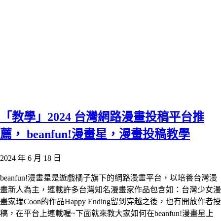
「教學」2024 台灣網路漫畫投稿平台推
薦， beanfun!漫畫星，漫畫投稿教學
2024 年 6 月 18 日
beanfun!漫畫星是遊戲橘子旗下的網路漫畫平台，以培養台灣漫
畫新人為主，連載許多台灣知名漫畫家作品包含如：台灣少女漫
畫家瑞Coon的作品Happy Ending留到穿越之後，也有開放作者投
稿，在平台上連載喔~下面就來教大家如何在beanfun!漫畫星上