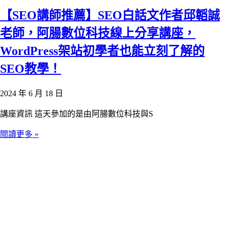
【SEO講師推薦】SEO白話文作者邱韜誠
老師，阿腸數位科技線上分享講座，
WordPress架站初學者也能立刻了解的
SEO教學！
2024 年 6 月 18 日
講座資訊 這天參加的是由阿腸數位科技與S
閱讀更多 »