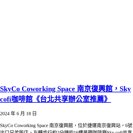
SkyCo Coworking Space 南京復興館，Sky
cofi咖啡館《台北共享辦公室推薦》
2024 年 6 月 18 日
SkyCo Coworking Space 南京復興館，位於捷運南京復興站，6號
出口兄弟飯店，左轉步行約2分鐘的16樓景觀咖啡廳Sky cofi共享