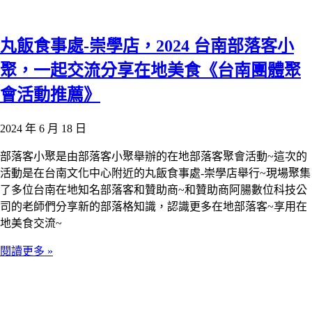
丸飯食事處-崇學店，2024 台南部落客小
聚，一起交流分享在地美食《台南團體聚
會活動推薦》
2024 年 6 月 18 日
部落客小聚是由部落客小聚舉辦的在地部落客聚會活動~這次的
活動是在台南文化中心附近的丸飯食事處-崇學店舉行~現場聚集
了多位台南在地知名部落客和贊助商~和贊助商阿腸數位科技公
司的老師們分享新的部落格知識，認識更多在地部落客~享用在
地美食交流~
閱讀更多 »