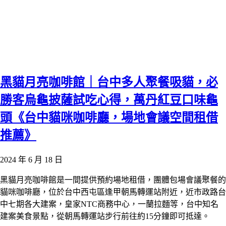
黑貓月亮咖啡館｜台中多人聚餐吸貓，必
勝客烏龜披薩試吃心得，萬丹紅豆口味龜
頭《台中貓咪咖啡廳，場地會議空間租借
推薦》
2024 年 6 月 18 日
黑貓月亮咖啡館是一間提供預約場地租借，團體包場會議聚餐的
貓咪咖啡廳，位於台中西屯區逢甲朝馬轉運站附近，近市政路台
中七期各大建案，皇家NTC商務中心，一蘭拉麵等，台中知名
建案美食景點，從朝馬轉運站步行前往約15分鐘即可抵達。