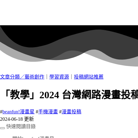
文章分類／
藝術創作
｜
學習資源
｜
投稿網站推薦
「教學」2024 台灣網路漫畫投稿
#
beanfun!漫畫星
#
手機漫畫
#
漫畫投稿
2024-06-18 更新
快速閱讀目錄