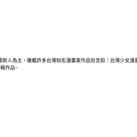
畫新人為主，連載許多台灣知名漫畫家作品包含如：台灣少女漫
投稿作品~