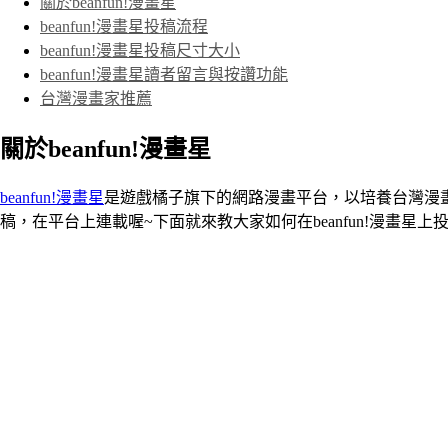
關於beanfun!漫畫星
beanfun!漫畫星投稿流程
beanfun!漫畫星投稿尺寸大小
beanfun!漫畫星讀者留言與按讚功能
台灣漫畫家推薦
關於beanfun!漫畫星
beanfun!漫畫星
是遊戲橘子旗下的網路漫畫平台，以培養台灣漫
稿，在平台上連載喔~下面就來教大家如何在beanfun!漫畫星上