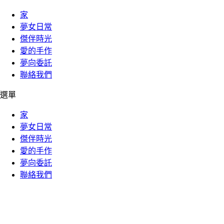
家
夢女日常
傑伴時光
愛的手作
夢向委託
聯絡我們
選單
家
夢女日常
傑伴時光
愛的手作
夢向委託
聯絡我們