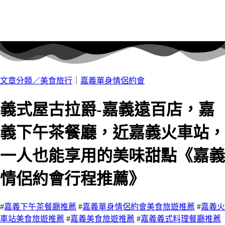
文章分類／
美食旅行
｜
嘉義單身情侶約會
義式屋古拉爵-嘉義遠百店，嘉
義下午茶餐廳，近嘉義火車站，
一人也能享用的美味甜點《嘉義
情侶約會行程推薦》
#
嘉義下午茶餐廳推薦
#
嘉義單身情侶約會美食旅遊推薦
#
嘉義火
車站美食旅遊推薦
#
嘉義美食旅遊推薦
#
嘉義義式料理餐廳推薦