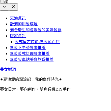
目錄
交通資訊
舒適的用餐環境
適合慶生約會聚餐的美味餐廳
店家資訊
義式屋古拉爵-嘉義遠百店
嘉義下午茶餐廳推薦
嘉義義式料理餐廳推薦
嘉義火車站美食旅遊推薦
夢女樹洞
✦夏油愛的漂流記：我的傑伴時光✦
夢女日常，夢向創作，夢角週邊DIY手作