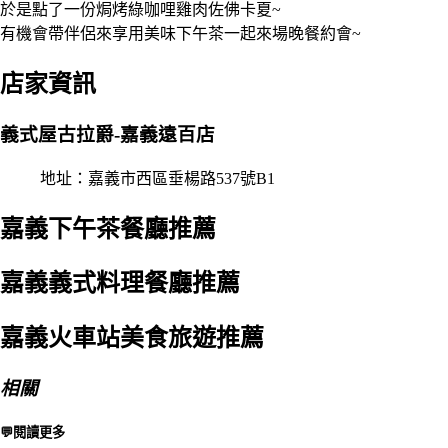
於是點了一份焗烤綠咖哩雞肉佐佛卡夏~
有機會帶伴侶來享用美味下午茶一起來場晚餐約會~
店家資訊
義式屋古拉爵-嘉義遠百店
地址：嘉義市西區垂楊路537號B1
嘉義下午茶餐廳推薦
嘉義義式料理餐廳推薦
嘉義火車站美食旅遊推薦
相關
💬閱讀更多