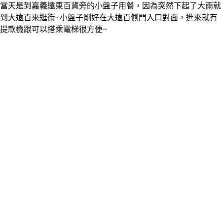
當天是到嘉義遠東百貨旁的小盤子用餐，因為突然下起了大雨就
到大遠百來逛街~小盤子剛好在大遠百側門入口對面，進來就有
提款機跟可以搭乘電梯很方便~