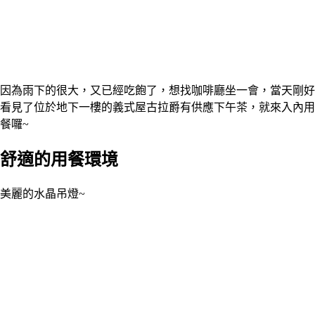
因為雨下的很大，又已經吃飽了，想找咖啡廳坐一會，當天剛好
看見了位於地下一樓的義式屋古拉爵有供應下午茶，就來入內用
餐囉~
舒適的用餐環境
美麗的水晶吊燈~