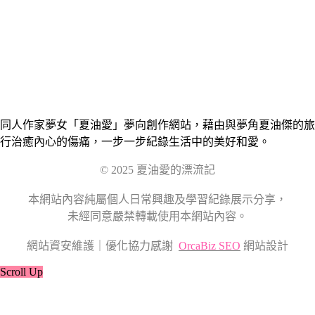
同人作家夢女「夏油愛」夢向創作網站，藉由與夢角夏油傑的旅
行治癒內心的傷痛，一步一步紀錄生活中的美好和愛。
© 2025 夏油愛的漂流記
本網站內容純屬個人日常興趣及學習紀錄展示分享，
未經同意嚴禁轉載使用本網站內容。
網站資安維護｜優化協力感謝
OrcaBiz SEO
網站設計
Scroll Up