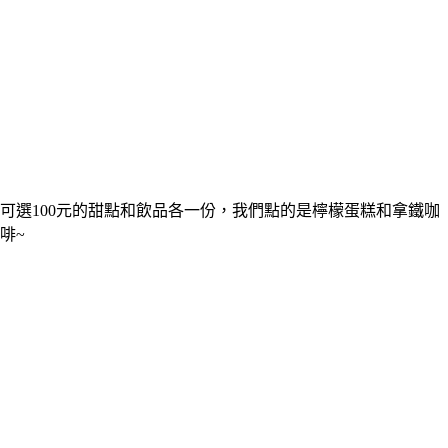
可選100元的甜點和飲品各一份，我們點的是檸檬蛋糕和拿鐵咖
啡~