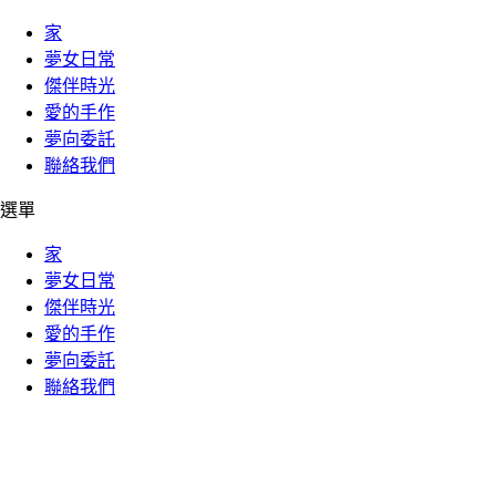
家
夢女日常
傑伴時光
愛的手作
夢向委託
聯絡我們
選單
家
夢女日常
傑伴時光
愛的手作
夢向委託
聯絡我們