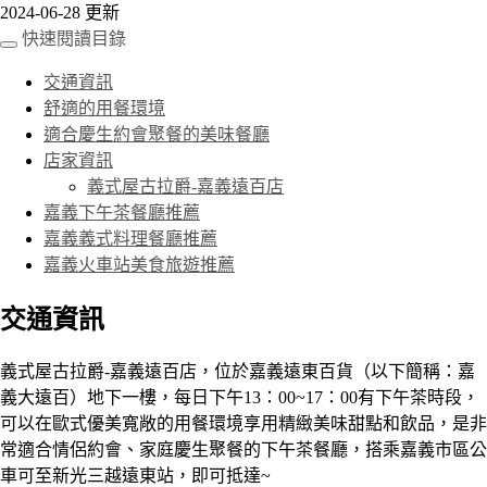
2024-06-28 更新
快速閱讀目錄
交通資訊
舒適的用餐環境
適合慶生約會聚餐的美味餐廳
店家資訊
義式屋古拉爵-嘉義遠百店
嘉義下午茶餐廳推薦
嘉義義式料理餐廳推薦
嘉義火車站美食旅遊推薦
交通資訊
義式屋古拉爵-嘉義遠百店，位於嘉義遠東百貨（以下簡稱：嘉
義大遠百）地下一樓，每日下午13：00~17：00有下午茶時段，
可以在歐式優美寬敞的用餐環境享用精緻美味甜點和飲品，是非
常適合情侶約會、家庭慶生聚餐的下午茶餐廳，搭乘嘉義市區公
車可至新光三越遠東站，即可抵達~