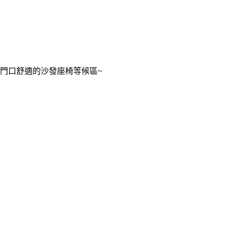
門口舒適的沙發座椅等候區~