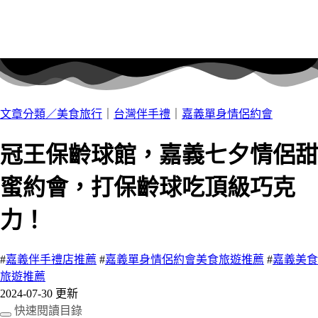
文章分類／
美食旅行
｜
台灣伴手禮
｜
嘉義單身情侶約會
冠王保齡球館，嘉義七夕情侶甜
蜜約會，打保齡球吃頂級巧克
力！
#
嘉義伴手禮店推薦
#
嘉義單身情侶約會美食旅遊推薦
#
嘉義美食
旅遊推薦
2024-07-30 更新
快速閱讀目錄