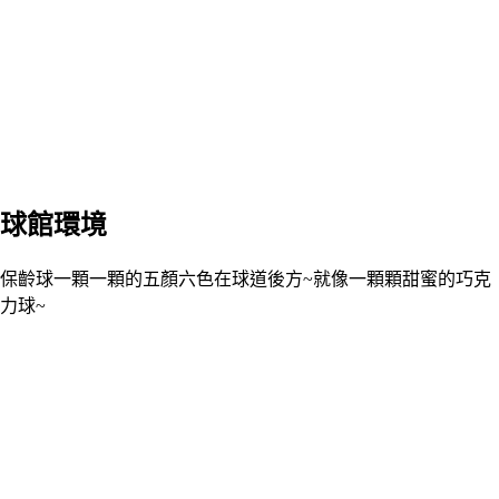
球館環境
保齡球一顆一顆的五顏六色在球道後方~就像一顆顆甜蜜的巧克
力球~