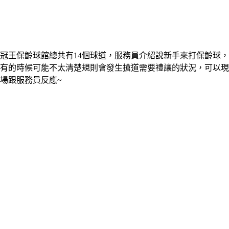
冠王保齡球館總共有14個球道，服務員介紹說新手來打保齡球，
有的時候可能不太清楚規則會發生搶道需要禮讓的狀況，可以現
場跟服務員反應~