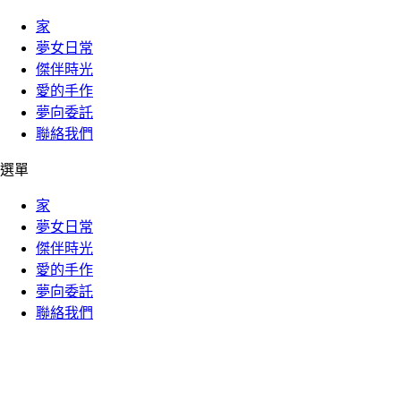
家
夢女日常
傑伴時光
愛的手作
夢向委託
聯絡我們
選單
家
夢女日常
傑伴時光
愛的手作
夢向委託
聯絡我們