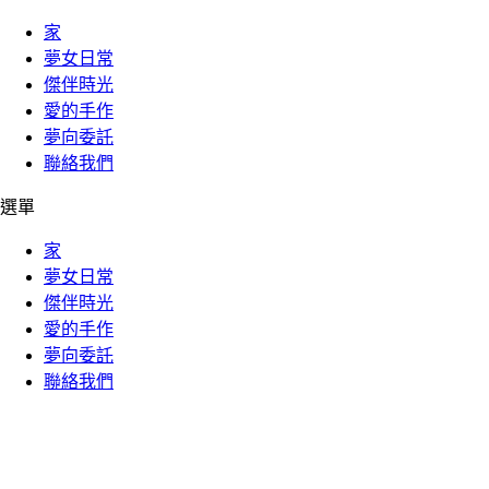
家
夢女日常
傑伴時光
愛的手作
夢向委託
聯絡我們
選單
家
夢女日常
傑伴時光
愛的手作
夢向委託
聯絡我們