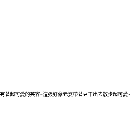
有著超可愛的笑容~這張好像老婆帶著豆干出去散步超可愛~