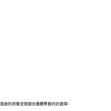
寬敞的用餐空間適合團體聚餐的好選擇~