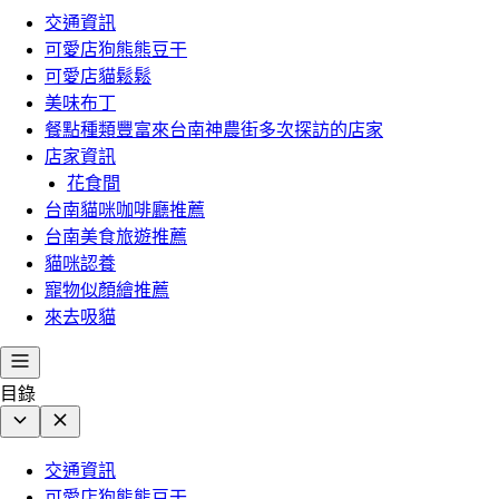
交通資訊
可愛店狗熊熊豆干
可愛店貓鬆鬆
美味布丁
餐點種類豐富來台南神農街多次探訪的店家
店家資訊
花食間
台南貓咪咖啡廳推薦
台南美食旅遊推薦
貓咪認養
寵物似顏繪推薦
來去吸貓
目錄
交通資訊
可愛店狗熊熊豆干