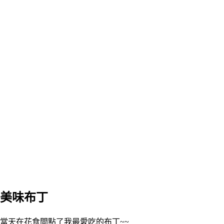
美味布丁
當天在花食間點了我最愛吃的布丁~~