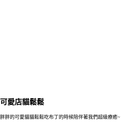
可愛店貓鬆鬆
胖胖的可愛貓貓鬆鬆吃布丁的時候陪伴著我們超級療癒~