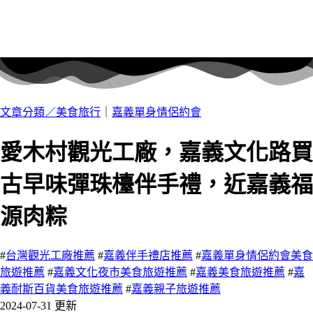
文章分類／
美食旅行
｜
嘉義單身情侶約會
愛木村觀光工廠，嘉義文化路買
古早味彈珠檯伴手禮，近嘉義福
源肉粽
#
台灣觀光工廠推薦
#
嘉義伴手禮店推薦
#
嘉義單身情侶約會美食
旅遊推薦
#
嘉義文化夜市美食旅遊推薦
#
嘉義美食旅遊推薦
#
嘉
義耐斯百貨美食旅遊推薦
#
嘉義親子旅遊推薦
2024-07-31 更新