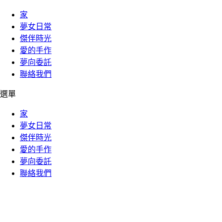
家
夢女日常
傑伴時光
愛的手作
夢向委託
聯絡我們
選單
家
夢女日常
傑伴時光
愛的手作
夢向委託
聯絡我們