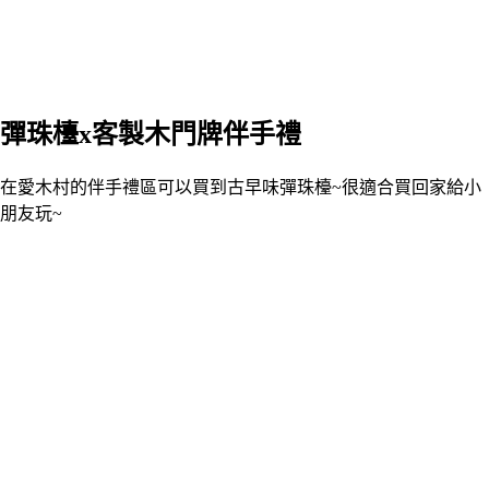
彈珠檯x客製木門牌伴手禮
在愛木村的伴手禮區可以買到古早味彈珠檯~很適合買回家給小
朋友玩~