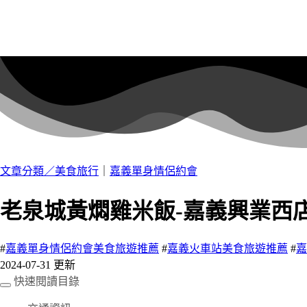
文章分類／
美食旅行
｜
嘉義單身情侶約會
老泉城黃燜雞米飯-嘉義興業西
#
嘉義單身情侶約會美食旅遊推薦
#
嘉義火車站美食旅遊推薦
#
嘉
2024-07-31 更新
快速閱讀目錄