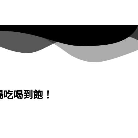
湯吃喝到飽！