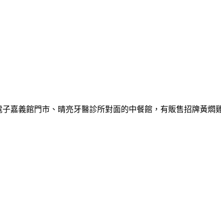
電子嘉義館門市、晴亮牙醫診所對面的中餐館，有販售招牌黃燜