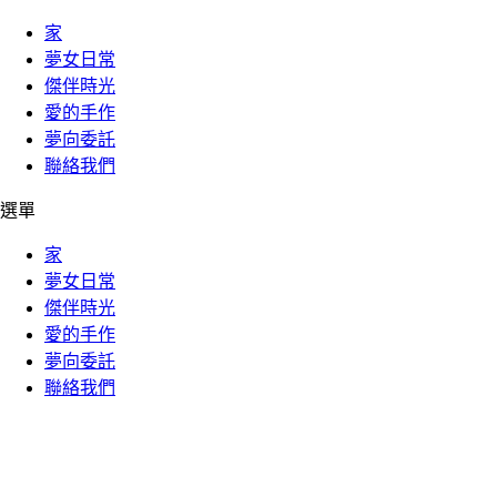
家
夢女日常
傑伴時光
愛的手作
夢向委託
聯絡我們
選單
家
夢女日常
傑伴時光
愛的手作
夢向委託
聯絡我們