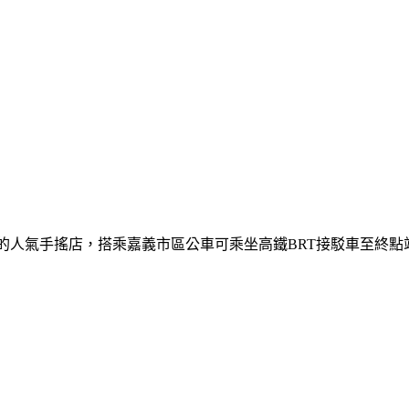
的人氣手搖店，搭乘嘉義市區公車可乘坐高鐵BRT接駁車至終點