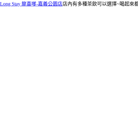
Long Stay 龍喜嗲-嘉義公園店
店內有多種茶飲可以選擇~喝起來