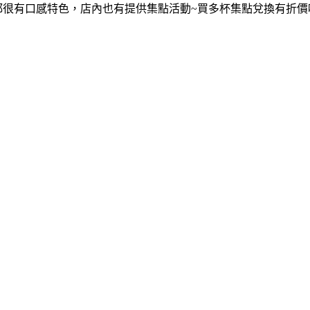
都很有口感特色，店內也有提供集點活動~買多杯集點兌換有折價