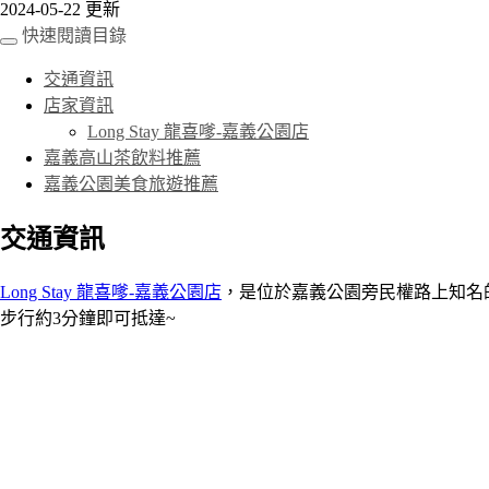
2024-05-22 更新
快速閱讀目錄
交通資訊
店家資訊
Long Stay 龍喜嗲-嘉義公園店
嘉義高山茶飲料推薦
嘉義公園美食旅遊推薦
交通資訊
Long Stay 龍喜嗲-嘉義公園店
，是位於嘉義公園旁民權路上知名
步行約3分鐘即可抵達~