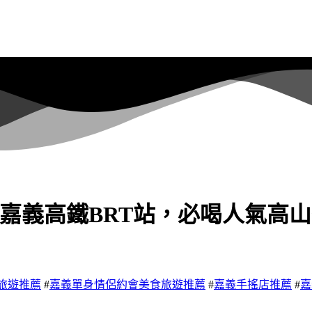
公園店，嘉義高鐵BRT站，必喝人
旅遊推薦
#
嘉義單身情侶約會美食旅遊推薦
#
嘉義手搖店推薦
#
嘉