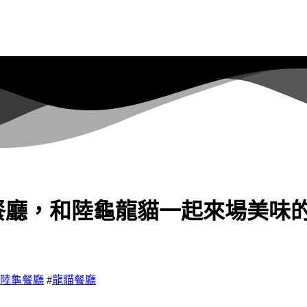
餐廳，和陸龜龍貓一起來場美味
陸龜餐廳
#
龍貓餐廳