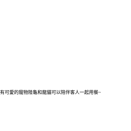
有可愛的寵物陸龜和龍貓可以陪伴客人一起用餐~