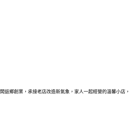
闆返鄉創業，承接老店改造新氣象，家人一起經營的溫馨小店，