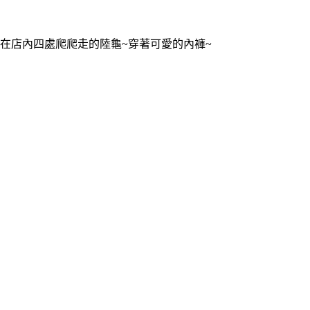
在店內四處爬爬走的陸龜~穿著可愛的內褲~