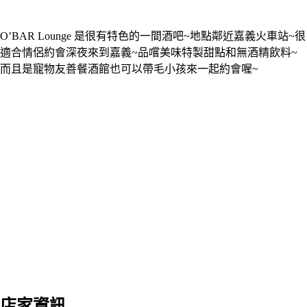
O’BAR Lounge 是很有特色的一間酒吧~地點鄰近嘉義火車站~很
適合情侶約會深夜來到嘉義~品嚐美味特製甜點和無酒精飲料~
而且是寵物友善餐酒館也可以帶毛小孩來一起約會喔~
店家資訊