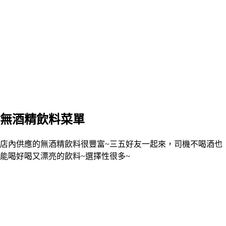
無酒精飲料菜單
店內供應的無酒精飲料很豐富~三五好友一起來，司機不喝酒也
能喝好喝又漂亮的飲料~選擇性很多~