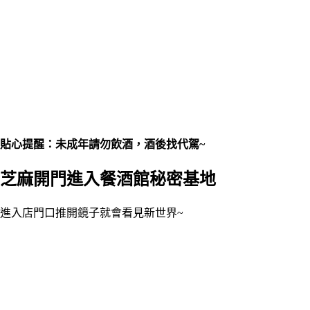
貼心提醒：未成年請勿飲酒，酒後找代駕~
芝麻開門進入餐酒館秘密基地
進入店門口推開鏡子就會看見新世界~