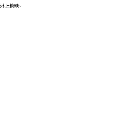
淋上糖糖~