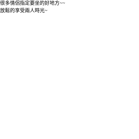
很多情侶指定要坐的好地方~~
放鬆的享受兩人時光~