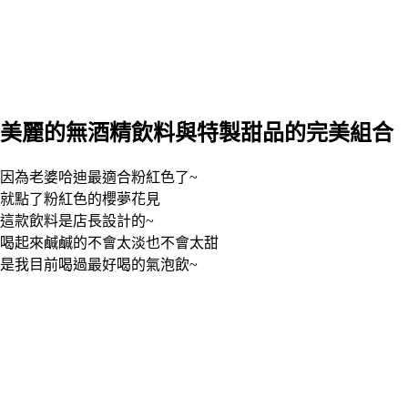
美麗的無酒精飲料與特製甜品的完美組合
因為老婆哈迪最適合粉紅色了~
就點了粉紅色的櫻夢花見
這款飲料是店長設計的~
喝起來鹹鹹的不會太淡也不會太甜
是我目前喝過最好喝的氣泡飲~