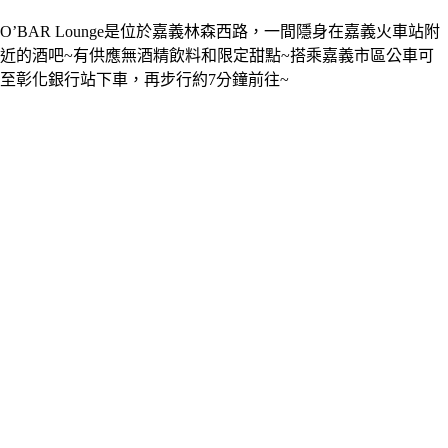
O’BAR Lounge是位於嘉義林森西路，一間隱身在嘉義火車站附
近的酒吧~有供應無酒精飲料和限定甜點~搭乘嘉義市區公車可
至彰化銀行站下車，再步行約7分鐘前往~