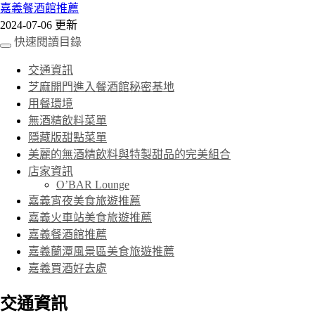
嘉義餐酒館推薦
2024-07-06 更新
快速閱讀目錄
交通資訊
芝麻開門進入餐酒館秘密基地
用餐環境
無酒精飲料菜單
隱藏版甜點菜單
美麗的無酒精飲料與特製甜品的完美組合
店家資訊
O’BAR Lounge
嘉義宵夜美食旅遊推薦
嘉義火車站美食旅遊推薦
嘉義餐酒館推薦
嘉義蘭潭風景區美食旅遊推薦
嘉義買酒好去處
交通資訊