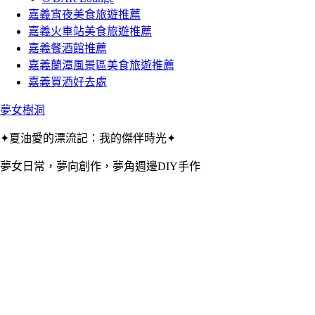
嘉義宵夜美食旅遊推薦
嘉義火車站美食旅遊推薦
嘉義餐酒館推薦
嘉義蘭潭風景區美食旅遊推薦
嘉義買酒好去處
夢女樹洞
✦夏油愛的漂流記：我的傑伴時光✦
夢女日常，夢向創作，夢角週邊DIY手作