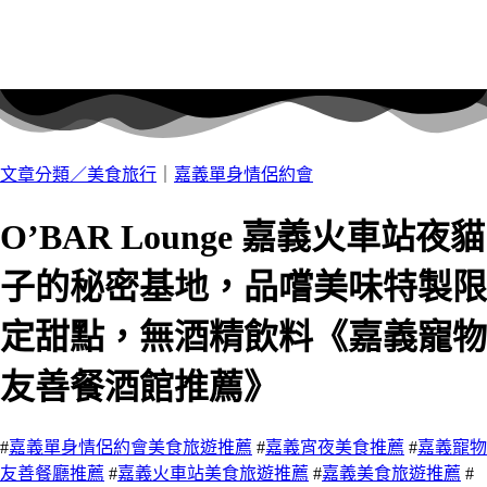
文章分類／
美食旅行
｜
嘉義單身情侶約會
O’BAR Lounge 嘉義火車站夜貓
子的秘密基地，品嚐美味特製限
定甜點，無酒精飲料《嘉義寵物
友善餐酒館推薦》
#
嘉義單身情侶約會美食旅遊推薦
#
嘉義宵夜美食推薦
#
嘉義寵物
友善餐廳推薦
#
嘉義火車站美食旅遊推薦
#
嘉義美食旅遊推薦
#