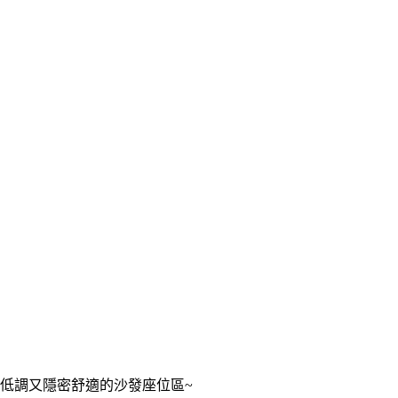
低調又隱密舒適的沙發座位區~