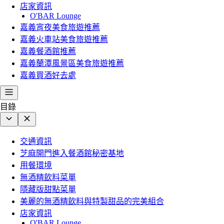
店家資訊
O'BAR Lounge
嘉義宵夜美食旅遊推薦
嘉義火車站美食旅遊推薦
嘉義餐酒館推薦
嘉義蘭潭風景區美食旅遊推薦
嘉義買酒好去處
目錄
交通資訊
芝麻開門進入餐酒館秘密基地
用餐環境
無酒精飲料菜單
隱藏版甜點菜單
美麗的無酒精飲料與特製甜品的完美組合
店家資訊
O'BAR Lounge