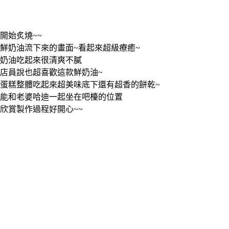
開始炙燒~~
鮮奶油流下來的畫面~看起來超級療癒~
奶油吃起來很清爽不膩
店員說也超喜歡這款鮮奶油~
蛋糕整體吃起來超美味底下還有超香的餅乾~
能和老婆哈迪一起坐在吧檯的位置
欣賞製作過程好開心~~