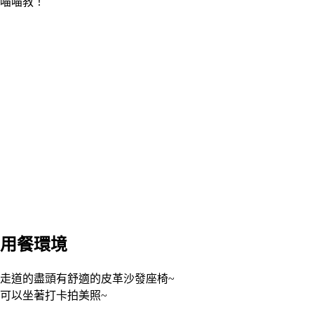
喵喵教！
用餐環境
走道的盡頭有舒適的皮革沙發座椅~
可以坐著打卡拍美照~