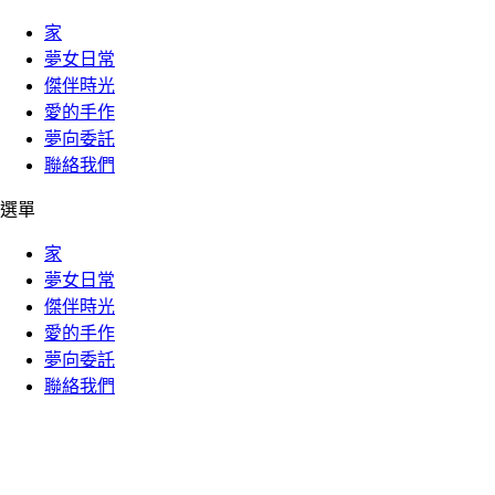
家
夢女日常
傑伴時光
愛的手作
夢向委託
聯絡我們
選單
家
夢女日常
傑伴時光
愛的手作
夢向委託
聯絡我們