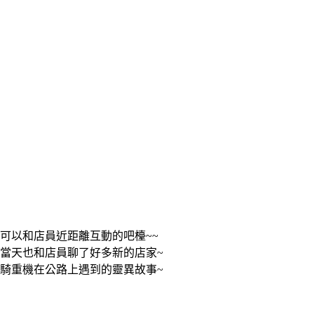
可以和店員近距離互動的吧檯~~
當天也和店員聊了好多新的店家~
騎重機在公路上遇到的靈異故事~