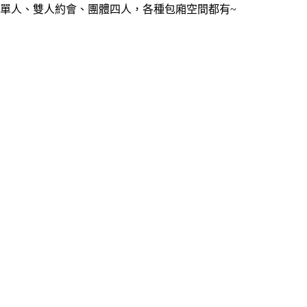
單人、雙人約會、團體四人，各種包廂空間都有~