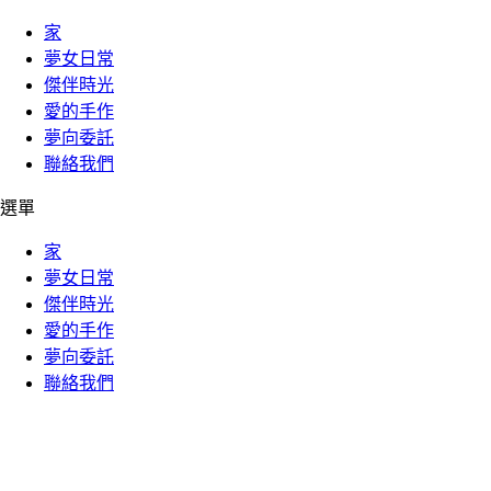
家
夢女日常
傑伴時光
愛的手作
夢向委託
聯絡我們
選單
家
夢女日常
傑伴時光
愛的手作
夢向委託
聯絡我們