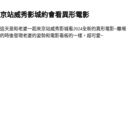
京站威秀影城約會看異形電影
這天是和老婆一起來京站威秀影城看2024全新的異形電影~離場
的時後發現老婆的姿勢和電影看板的一樣，超可愛~