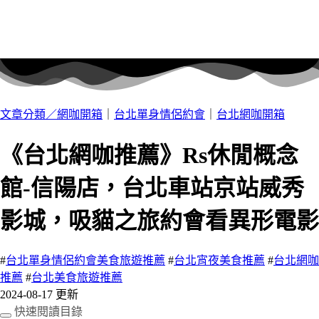
文章分類／
網咖開箱
｜
台北單身情侶約會
｜
台北網咖開箱
《台北網咖推薦》Rs休閒概念
館-信陽店，台北車站京站威秀
影城，吸貓之旅約會看異形電影
#
台北單身情侶約會美食旅遊推薦
#
台北宵夜美食推薦
#
台北網咖
推薦
#
台北美食旅遊推薦
2024-08-17 更新
快速閱讀目錄