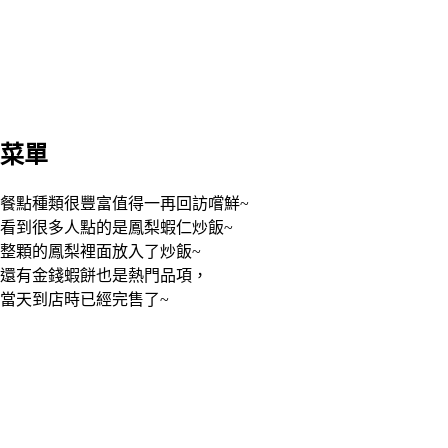
菜單
餐點種類很豐富值得一再回訪嚐鮮~
看到很多人點的是鳳梨蝦仁炒飯~
整顆的鳳梨裡面放入了炒飯~
還有金錢蝦餅也是熱門品項，
當天到店時已經完售了~