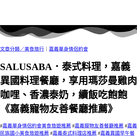
文章分類／
美食旅行
｜
嘉義單身情侶約會
SALUSABA．泰式料理，嘉義
異國料理餐廳，享用瑪莎曼雞肉
咖哩、香濃泰奶，續飯吃飽飽
《嘉義寵物友善餐廳推薦》
#
嘉義單身情侶約會美食旅遊推薦
#
嘉義寵物友善餐廳推薦
#
嘉義
民族國小美食旅遊推薦
#
嘉義泰式料理店推薦
#
嘉義異國早午餐