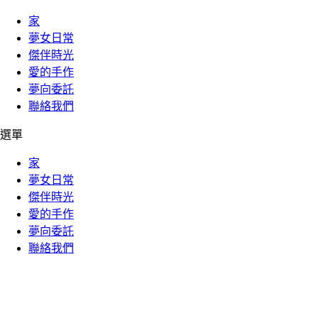
家
夢女日常
傑伴時光
愛的手作
夢向委託
聯絡我們
選單
家
夢女日常
傑伴時光
愛的手作
夢向委託
聯絡我們