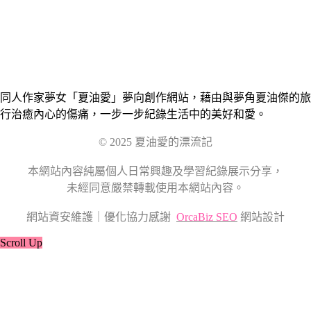
同人作家夢女「夏油愛」夢向創作網站，藉由與夢角夏油傑的旅
行治癒內心的傷痛，一步一步紀錄生活中的美好和愛。
© 2025 夏油愛的漂流記
本網站內容純屬個人日常興趣及學習紀錄展示分享，
未經同意嚴禁轉載使用本網站內容。
網站資安維護｜優化協力感謝
OrcaBiz SEO
網站設計
Scroll Up