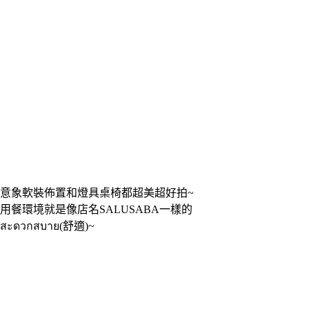
意象軟裝佈置和燈具桌椅都超美超好拍~
用餐環境就是像店名SALUSABA一樣的
สะดวกสบาย(舒適)~