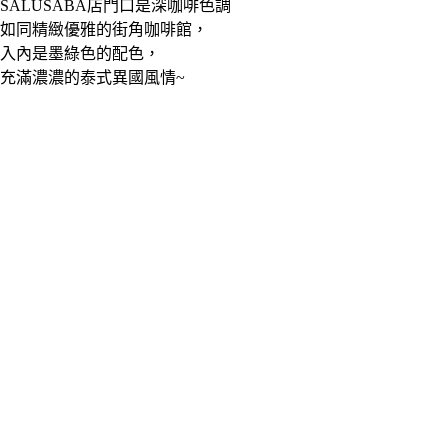
SALUSABA店門口是深咖啡色調
如同精緻優雅的街角咖啡館，
入內是墨綠色的配色，
充滿濃濃的泰式異國風情~