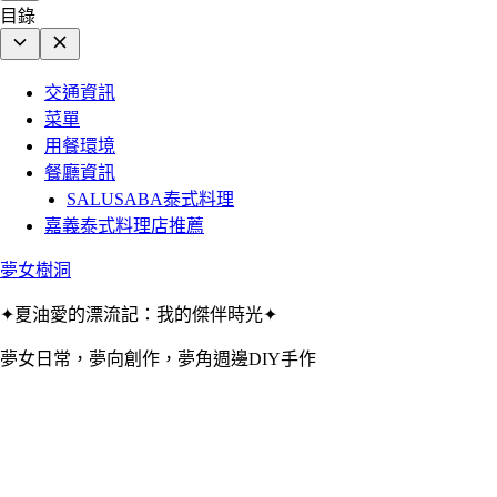
目錄
交通資訊
菜單
用餐環境
餐廳資訊
SALUSABA泰式料理
嘉義泰式料理店推薦
夢女樹洞
✦夏油愛的漂流記：我的傑伴時光✦
夢女日常，夢向創作，夢角週邊DIY手作