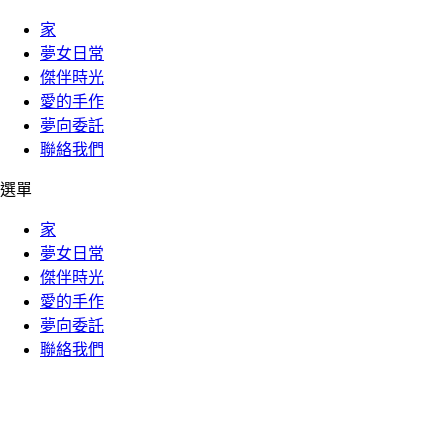
家
夢女日常
傑伴時光
愛的手作
夢向委託
聯絡我們
選單
家
夢女日常
傑伴時光
愛的手作
夢向委託
聯絡我們