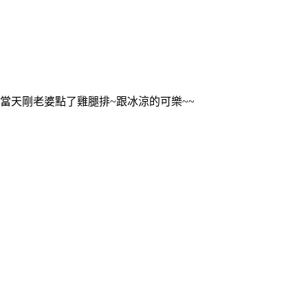
當天剛老婆點了雞腿排~跟冰涼的可樂~~