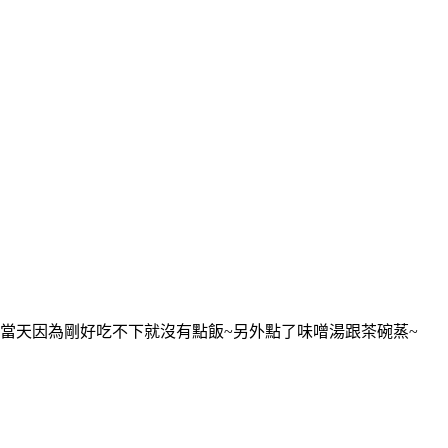
當天因為剛好吃不下就沒有點飯~另外點了味噌湯跟茶碗蒸~