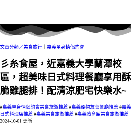
文章分類／
美食旅行
｜
嘉義單身情侶約會
彡糸食屋，近嘉義大學蘭潭校
區，超美味日式料理餐廳享用酥
脆雞腿排！配清涼肥宅快樂水~
#
嘉義單身情侶約會美食旅遊推薦
#
嘉義寵物友善餐廳推薦
#
嘉義
日式料理店推薦
#
嘉義美食旅遊推薦
#
嘉義體育館美食旅遊推薦
2024-10-01 更新