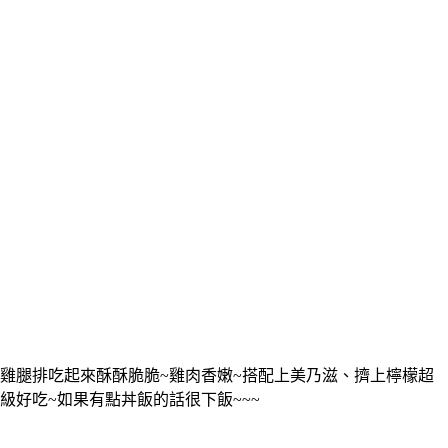
雞腿排吃起來酥酥脆脆~雞肉香嫩~搭配上美乃滋、擠上檸檬超
級好吃~如果有點丼飯的話很下飯~~~