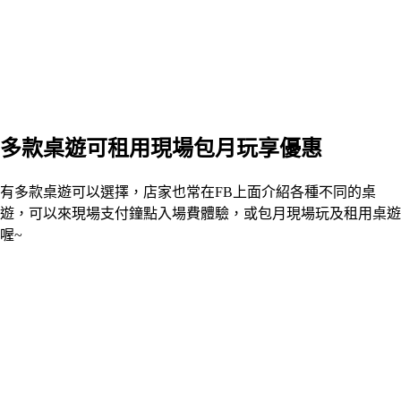
多款桌遊可租用現場包月玩享優惠
有多款桌遊可以選擇，店家也常在FB上面介紹各種不同的桌
遊，可以來現場支付鐘點入場費體驗，或包月現場玩及租用桌遊
喔~