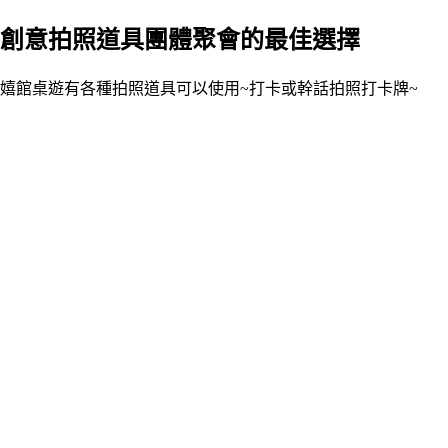
創意拍照道具團體聚會的最佳選擇
嬉館桌遊有各種拍照道具可以使用~打卡或幹話拍照打卡牌~