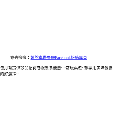
來去逛逛：
嬉館桌遊餐廳Facebook粉絲專頁
包月有提供飲品招待卷跟餐食優惠~~常玩桌遊~想享用美味餐食
的好選擇~