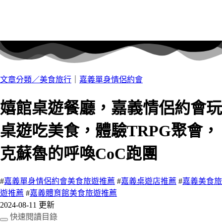
文章分類／
美食旅行
｜
嘉義單身情侶約會
嬉館桌遊餐廳，嘉義情侶約會玩
桌遊吃美食，體驗TRPG聚會，
克蘇魯的呼喚CoC跑團
#
嘉義單身情侶約會美食旅遊推薦
#
嘉義桌遊店推薦
#
嘉義美食旅
遊推薦
#
嘉義體育館美食旅遊推薦
2024-08-11 更新
快速閱讀目錄