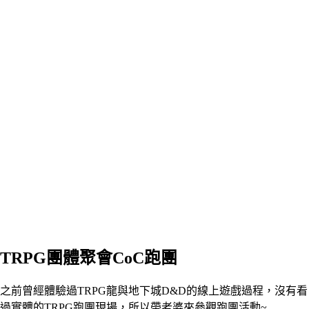
TRPG團體聚會CoC跑團
之前曾經體驗過TRPG龍與地下城D&D的線上遊戲過程，沒有看
過實體的TRPG跑團現場，所以帶老婆來參觀跑團活動~