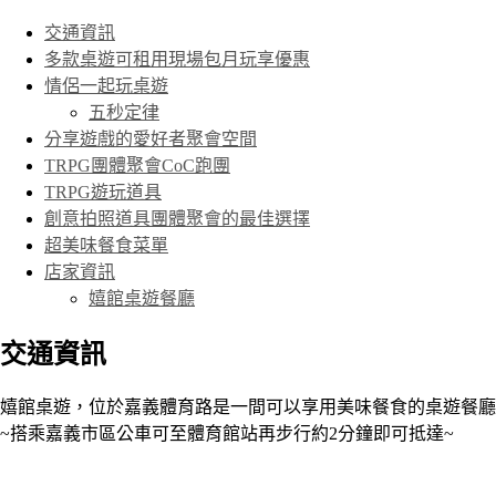
交通資訊
多款桌遊可租用現場包月玩享優惠
情侶一起玩桌遊
五秒定律
分享遊戲的愛好者聚會空間
TRPG團體聚會CoC跑團
TRPG遊玩道具
創意拍照道具團體聚會的最佳選擇
超美味餐食菜單
店家資訊
嬉館桌遊餐廳
交通資訊
嬉館桌遊，位於嘉義體育路是一間可以享用美味餐食的桌遊餐廳
~搭乘嘉義市區公車可至體育館站再步行約2分鐘即可抵達~