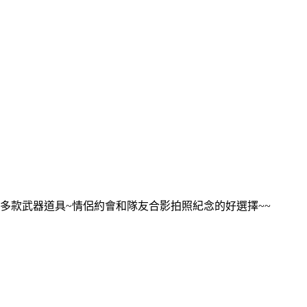
多款武器道具~情侶約會和隊友合影拍照紀念的好選擇~~