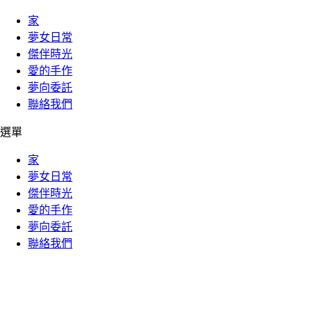
家
夢女日常
傑伴時光
愛的手作
夢向委託
聯絡我們
選單
家
夢女日常
傑伴時光
愛的手作
夢向委託
聯絡我們