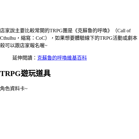
店家說主要比較常開的TRPG團是《克蘇魯的呼喚》（Call of
Cthulhu，縮寫：CoC），如果想要體驗線下的TRPG活動或劇本
殺可以跟店家報名喔~
延伸閱讀：
克蘇魯的呼喚維基百科
TRPG遊玩道具
角色資料卡~