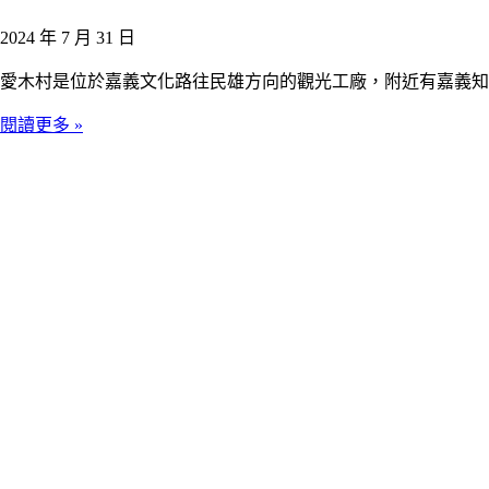
2024 年 7 月 31 日
愛木村是位於嘉義文化路往民雄方向的觀光工廠，附近有嘉義知
閱讀更多 »