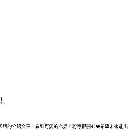
！
艦館的介紹文章，看到可愛的老婆上粉專很開心❤️希望未來能出