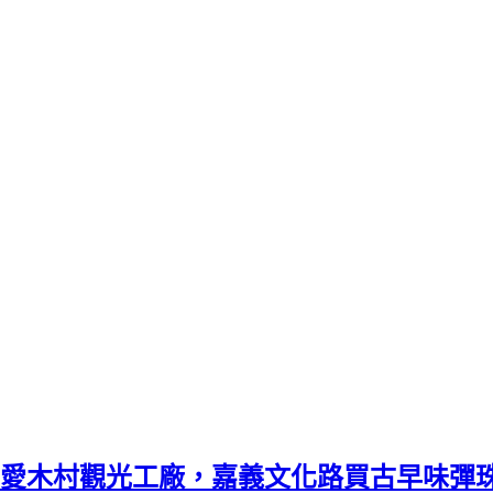
愛木村觀光工廠，嘉義文化路買古早味彈