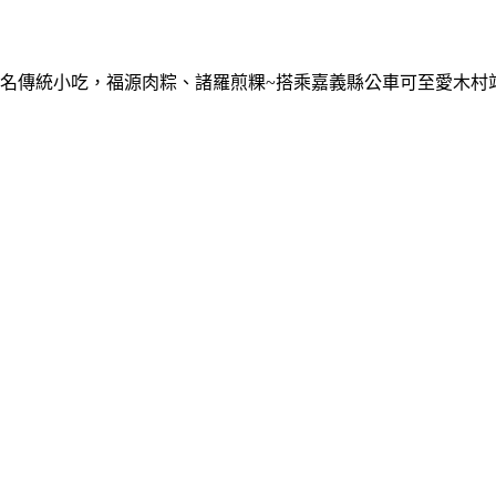
名傳統小吃，福源肉粽、諸羅煎粿~搭乘嘉義縣公車可至愛木村