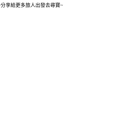
~分享給更多旅人出發去尋寶~