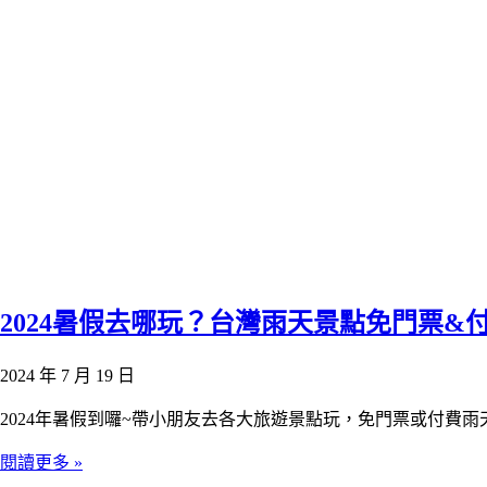
2024暑假去哪玩？台灣雨天景點免門票
2024 年 7 月 19 日
2024年暑假到囉~帶小朋友去各大旅遊景點玩，免門票或付費
閱讀更多 »