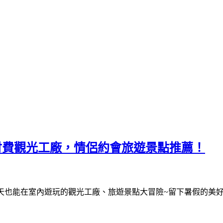
&付費觀光工廠，情侶約會旅遊景點推薦！
雨天也能在室內遊玩的觀光工廠、旅遊景點大冒險~留下暑假的美好