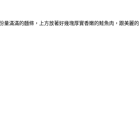
，看見份量滿滿的麵條，上方放著好幾塊厚實香嫩的鮭魚肉，跟美麗的