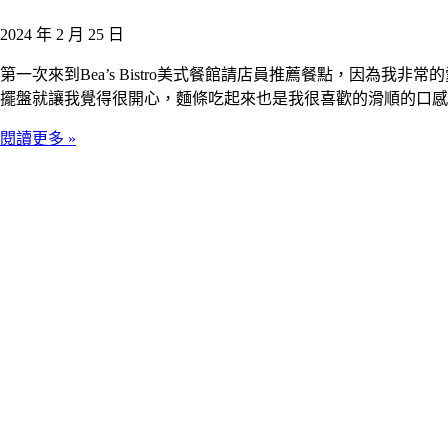
2024 年 2 月 25 日
第一次來到Bea’s Bistro美式餐館請店員推薦餐點，因
擺盤就讓我覺得很開心，麵條吃起來也是我很喜歡的滑順的口感
閱讀更多 »