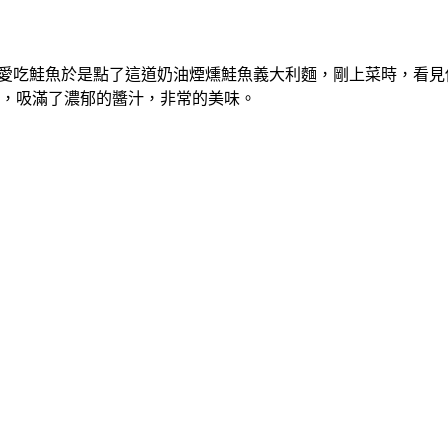
為我非常的愛吃鮭魚於是點了這道奶油煙燻鮭魚義大利麵，剛上菜時
，吸滿了濃郁的醬汁，非常的美味。