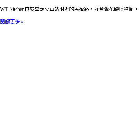
WT_kitchen位於嘉義火車站附近的民權路，近台灣花磚博
閱讀更多 »