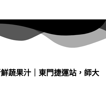
麵，新鮮蔬果汁｜東門捷運站，師大