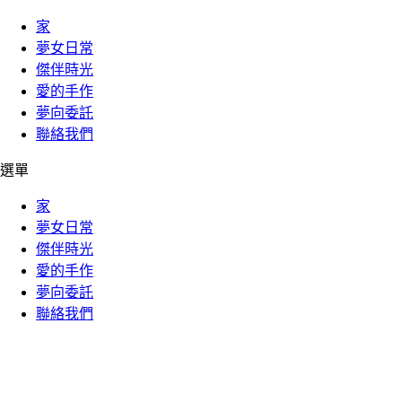
家
夢女日常
傑伴時光
愛的手作
夢向委託
聯絡我們
選單
家
夢女日常
傑伴時光
愛的手作
夢向委託
聯絡我們