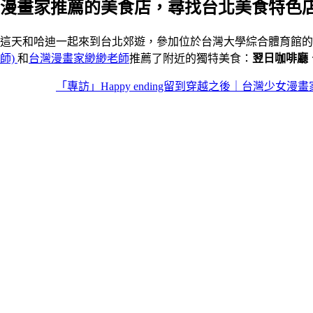
漫畫家推薦的美食店，尋找台北美食特色
這天和哈迪一起來到台北郊遊，參加位於台灣大學綜合體育館的comi
師)
和
台灣漫畫家緲緲老師
推薦了附近的獨特美食：
翌日咖啡廳
「專訪」Happy ending留到穿越之後｜台灣少女漫畫家