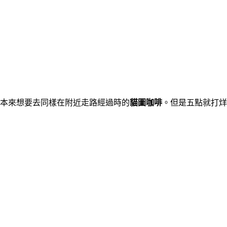
本來想要去同樣在附近走路經過時的
貓圖咖啡
。但是五點就打烊