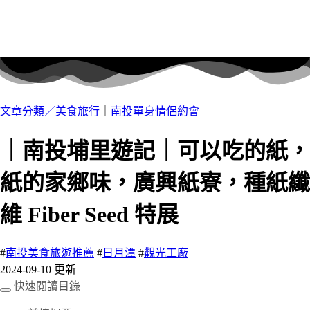
文章分類／
美食旅行
｜
南投單身情侶約會
｜南投埔里遊記｜可以吃的紙，
紙的家鄉味，廣興紙寮，種紙纖
維 Fiber Seed 特展
#
南投美食旅遊推薦
#
日月潭
#
觀光工廠
2024-09-10 更新
快速閱讀目錄