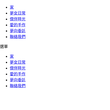
家
夢女日常
傑伴時光
愛的手作
夢向委託
聯絡我們
選單
家
夢女日常
傑伴時光
愛的手作
夢向委託
聯絡我們