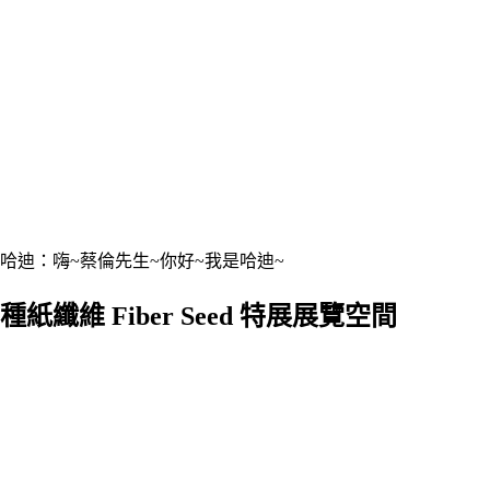
哈迪：嗨~蔡倫先生~你好~我是哈迪~
種紙纖維 Fiber Seed 特展展覽空間