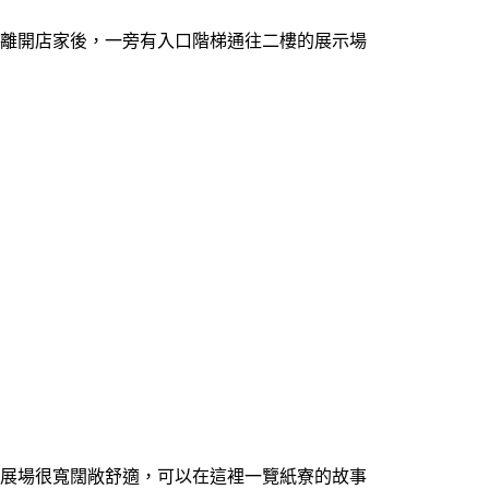
離開店家後，一旁有入口階梯通往二樓的展示場
展場很寬闊敞舒適，可以在這裡一覽紙寮的故事