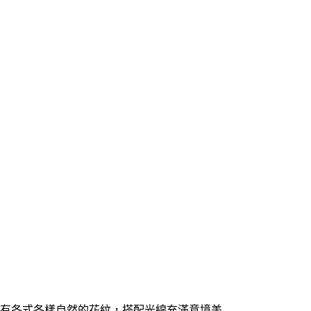
有各式各樣自然的花紋，搭配光線充滿意境美