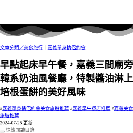
文章分類／
美食旅行
｜
嘉義單身情侶約會
早點起床早午餐，嘉義三間廟旁
韓系奶油風餐廳，特製醬油淋上
培根蛋餅的美好風味
#
嘉義單身情侶約會美食旅遊推薦
#
嘉義早午餐店推薦
#
嘉義美食
旅遊推薦
2024-07-25 更新
快速閱讀目錄