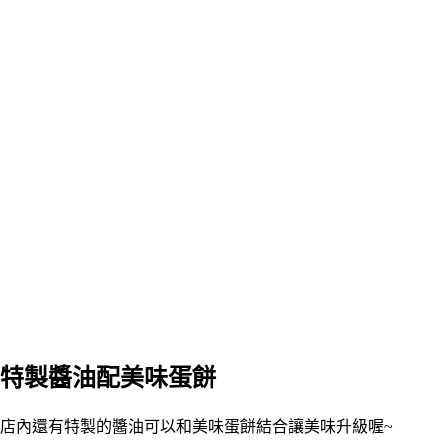
特製醬油配美味蛋餅
店內還有特製的醬油可以和美味蛋餅結合讓美味升級喔~