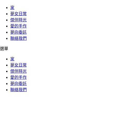
家
夢女日常
傑伴時光
愛的手作
夢向委託
聯絡我們
選單
家
夢女日常
傑伴時光
愛的手作
夢向委託
聯絡我們