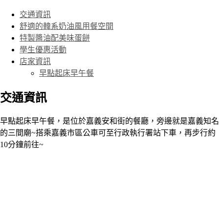
交通資訊
舒適的韓系奶油風用餐空間
特製醬油配美味蛋餅
學生優惠活動
店家資訊
早點起床早午餐
交通資訊
早點起床早午餐，是位於嘉義安和街的餐廳，旁邊就是嘉義知名
的三間廟~搭乘嘉義市區公車可至行政執行署站下車，再步行約
10分鐘前往~