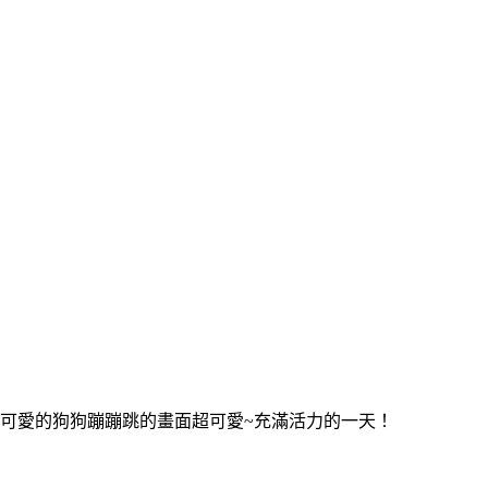
可愛的狗狗蹦蹦跳的畫面超可愛~充滿活力的一天！