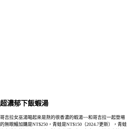
超濃郁下飯蝦湯
哥吉拉女巫湯喝起來是熬的很香濃的蝦湯~~和哥吉拉一起登場
的無眼鰻加購是NT$250，青蛙是NT$150（2024.7更新），青蛙