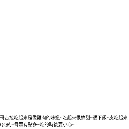
哥吉拉吃起來是像雞肉的味道~吃起來很鮮甜~很下飯~皮吃起來
QQ的~骨頭有點多~吃的時後要小心~