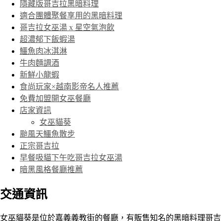
隱藏版哥吉拉黑暗料理
適合團體聚餐享用的黑暗料理
哥吉拉女巫湯 x 星空氣泡飲
超濃郁下飯蝦湯
鱷魚肉冰淇淋
牛肉麵調酒
新鮮小龍蝦
食尚玩家×越南影帝名人推薦
免費加盟開女巫餐廳
店家資訊
女巫貓葵
颱風天鱷魚散步
正宗哥吉拉
早餐吸貓下午吃哥吉拉女巫湯
暗黑風格餐廳推薦
交通資訊
女巫貓葵是位於嘉義義教街的餐廳，有販售知名的黑暗料理哥吉