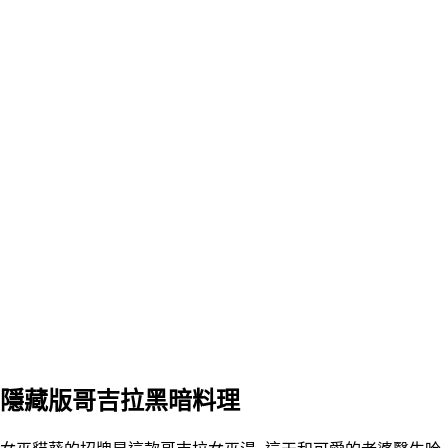
隱藏版哥吉拉黑暗料理