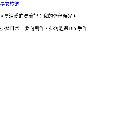
夢女樹洞
✦夏油愛的漂流記：我的傑伴時光✦
夢女日常，夢向創作，夢角週邊DIY手作