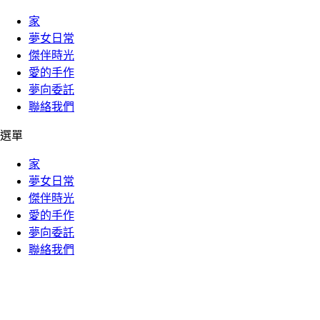
家
夢女日常
傑伴時光
愛的手作
夢向委託
聯絡我們
選單
家
夢女日常
傑伴時光
愛的手作
夢向委託
聯絡我們