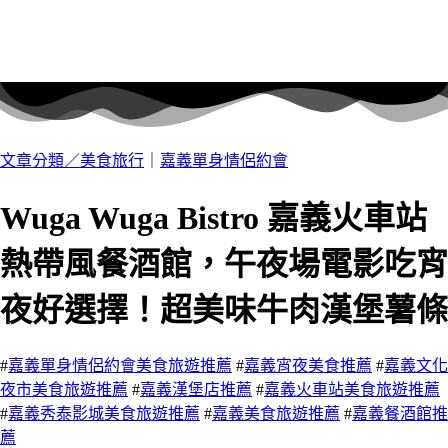
文章分類／
美食旅行
｜
嘉義單身情侶約會
Wuga Wuga Bistro 嘉義火車站
熱帶風餐酒館，午夜場電影吃宵
夜好選擇！超美味牛肉漢堡薯條
#
嘉義單身情侶約會美食旅遊推薦
#
嘉義宵夜美食推薦
#
嘉義文化
夜市美食旅遊推薦
#
嘉義漢堡店推薦
#
嘉義火車站美食旅遊推薦
#
嘉義秀泰影城美食旅遊推薦
#
嘉義美食旅遊推薦
#
嘉義餐酒館推
薦