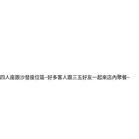
四人座跟沙發座位區~好多客人跟三五好友一起來店內聚餐~