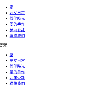
家
夢女日常
傑伴時光
愛的手作
夢向委託
聯絡我們
選單
家
夢女日常
傑伴時光
愛的手作
夢向委託
聯絡我們