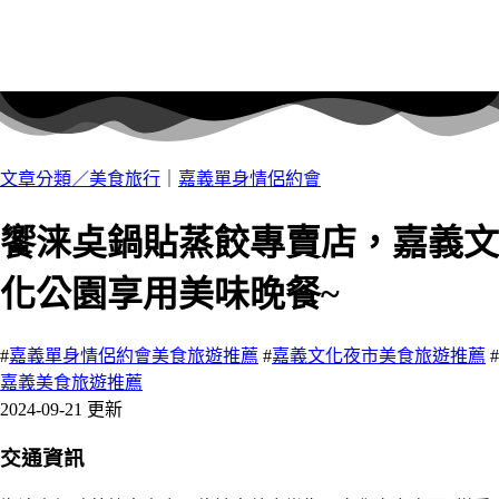
文章分類／
美食旅行
｜
嘉義單身情侶約會
饗涞奌鍋貼蒸餃專賣店，嘉義文
化公園享用美味晚餐~
#
嘉義單身情侶約會美食旅遊推薦
#
嘉義文化夜市美食旅遊推薦
#
嘉義美食旅遊推薦
2024-09-21 更新
交通資訊