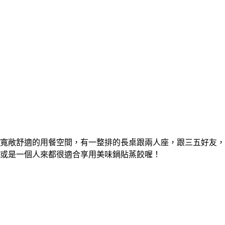
寬敞舒適的用餐空間，有一整排的長桌跟兩人座，跟三五好友，
或是一個人來都很適合享用美味鍋貼蒸餃喔！