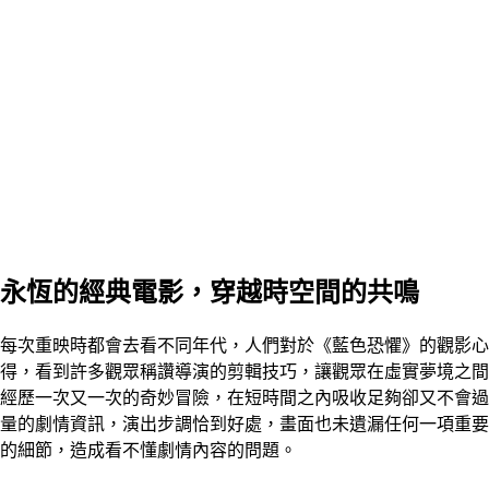
永恆的經典電影，穿越時空間的共鳴
每次重映時都會去看不同年代，人們對於《藍色恐懼》的觀影心
得，看到許多觀眾稱讚導演的剪輯技巧，讓觀眾在虛實夢境之間
經歷一次又一次的奇妙冒險，在短時間之內吸收足夠卻又不會過
量的劇情資訊，演出步調恰到好處，畫面也未遺漏任何一項重要
的細節，造成看不懂劇情內容的問題。