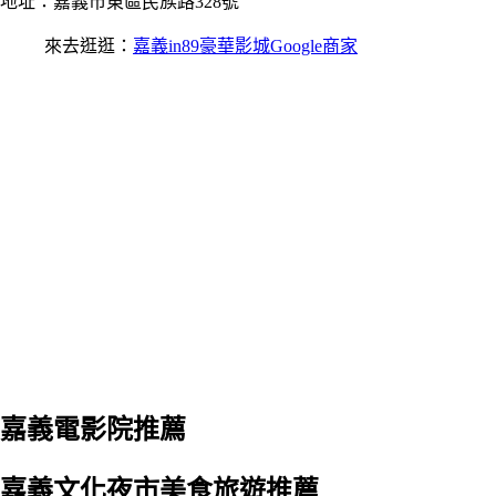
地址：嘉義市東區民族路328號
來去逛逛：
嘉義in89豪華影城Google商家
嘉義電影院推薦
嘉義文化夜市美食旅遊推薦