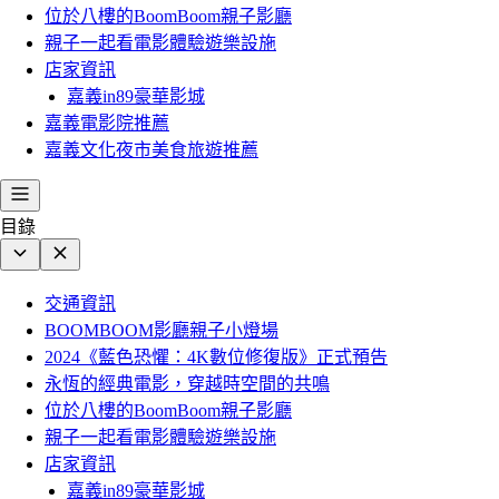
位於八樓的BoomBoom親子影廳
親子一起看電影體驗遊樂設施
店家資訊
嘉義in89豪華影城
嘉義電影院推薦
嘉義文化夜市美食旅遊推薦
目錄
交通資訊
BOOMBOOM影廳親子小燈場
2024《藍色恐懼：4K數位修復版》正式預告
永恆的經典電影，穿越時空間的共鳴
位於八樓的BoomBoom親子影廳
親子一起看電影體驗遊樂設施
店家資訊
嘉義in89豪華影城