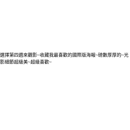
選擇第四週來觀影~收藏我最喜歡的國際版海報~磅數厚厚的~光
影細節超級美~超級喜歡~