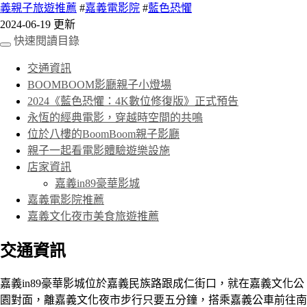
義親子旅遊推薦
#
嘉義電影院
#
藍色恐懼
2024-06-19 更新
快速閱讀目錄
交通資訊
BOOMBOOM影廳親子小燈場
2024《藍色恐懼：4K數位修復版》正式預告
永恆的經典電影，穿越時空間的共鳴
位於八樓的BoomBoom親子影廳
親子一起看電影體驗遊樂設施
店家資訊
嘉義in89豪華影城
嘉義電影院推薦
嘉義文化夜市美食旅遊推薦
交通資訊
嘉義in89豪華影城位於嘉義民族路跟成仁街口，就在嘉義文化公
園對面，離嘉義文化夜市步行只要五分鐘，搭乘嘉義公車前往南