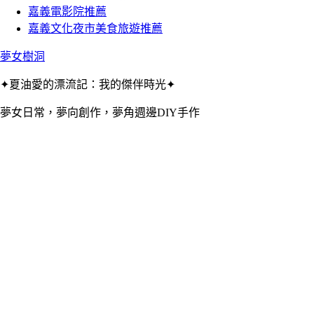
嘉義電影院推薦
嘉義文化夜市美食旅遊推薦
夢女樹洞
✦夏油愛的漂流記：我的傑伴時光✦
夢女日常，夢向創作，夢角週邊DIY手作