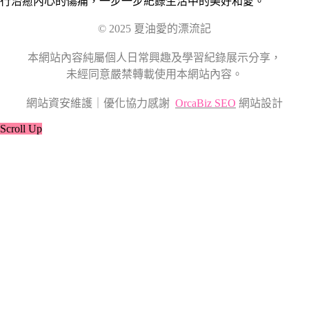
行治癒內心的傷痛，一步一步紀錄生活中的美好和愛。
© 2025 夏油愛的漂流記
本網站內容純屬個人日常興趣及學習紀錄展示分享，
未經同意嚴禁轉載使用本網站內容。
網站資安維護｜優化協力感謝
OrcaBiz SEO
網站設計
Scroll Up