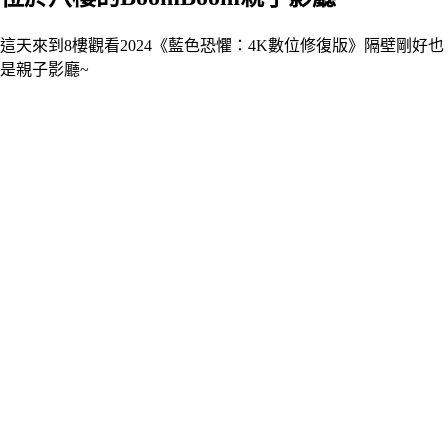
這天來到8樓觀看2024《藍色恐懼：4K數位修復版》隔壁剛好也
是親子影廳~