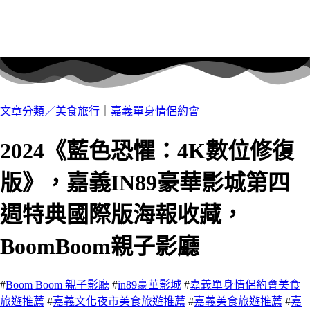
文章分類／
美食旅行
｜
嘉義單身情侶約會
2024《藍色恐懼：4K數位修復
版》，嘉義IN89豪華影城第四
週特典國際版海報收藏，
BoomBoom親子影廳
#
Boom Boom 親子影廳
#
in89豪華影城
#
嘉義單身情侶約會美食
旅遊推薦
#
嘉義文化夜市美食旅遊推薦
#
嘉義美食旅遊推薦
#
嘉