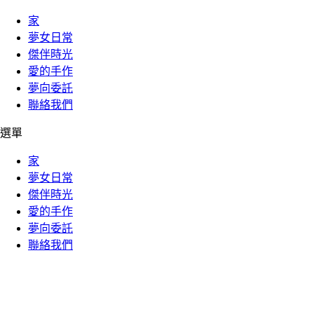
家
夢女日常
傑伴時光
愛的手作
夢向委託
聯絡我們
選單
家
夢女日常
傑伴時光
愛的手作
夢向委託
聯絡我們