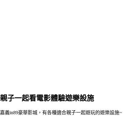
親子一起看電影體驗遊樂設施
嘉義in89豪華影城，有各種適合親子一起遊玩的遊樂設施~