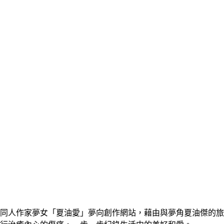
同人作家夢女「夏油愛」夢向創作網站，藉由與夢角夏油傑的旅