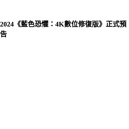
2024《藍色恐懼：4K數位修復版》正式預
告