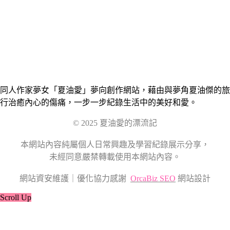
同人作家夢女「夏油愛」夢向創作網站，藉由與夢角夏油傑的旅
行治癒內心的傷痛，一步一步紀錄生活中的美好和愛。
© 2025 夏油愛的漂流記
本網站內容純屬個人日常興趣及學習紀錄展示分享，
未經同意嚴禁轉載使用本網站內容。
網站資安維護｜優化協力感謝
OrcaBiz SEO
網站設計
Scroll Up