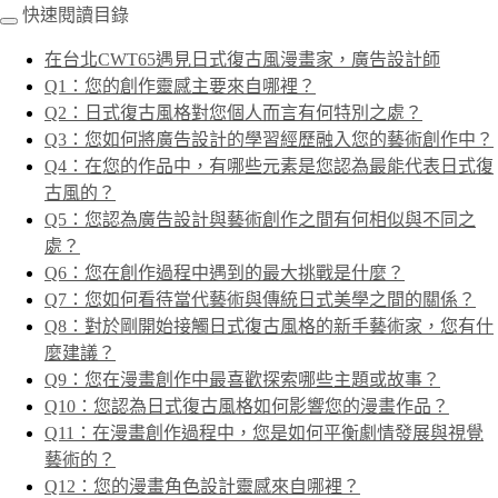
快速閱讀目錄
在台北CWT65遇見日式復古風漫畫家，廣告設計師
Q1：您的創作靈感主要來自哪裡？
Q2：日式復古風格對您個人而言有何特別之處？
Q3：您如何將廣告設計的學習經歷融入您的藝術創作中？
Q4：在您的作品中，有哪些元素是您認為最能代表日式復
古風的？
Q5：您認為廣告設計與藝術創作之間有何相似與不同之
處？
Q6：您在創作過程中遇到的最大挑戰是什麼？
Q7：您如何看待當代藝術與傳統日式美學之間的關係？
Q8：對於剛開始接觸日式復古風格的新手藝術家，您有什
麼建議？
Q9：您在漫畫創作中最喜歡探索哪些主題或故事？
Q10：您認為日式復古風格如何影響您的漫畫作品？
Q11：在漫畫創作過程中，您是如何平衡劇情發展與視覺
藝術的？
Q12：您的漫畫角色設計靈感來自哪裡？