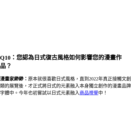
Q10：您認為日式復古風格如何影響您的漫畫作
品？
漫畫家
緲緲
：
原本就很喜歡日式風格，直到2022年真正接觸文創
類的展覽後，才正式將日式的元素融入本身獨立創作的漫畫品牌
字體中。今年也初嘗試以日式元素融入
商品視覺
中！