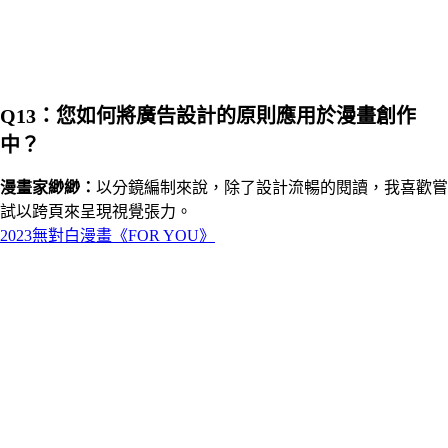
Q13：您如何將廣告設計的原則應用於漫畫創作
中？
漫畫家
緲緲
：
以分鏡編制來說，除了設計流暢的閱讀，我喜歡嘗
試以跨頁來呈現視覺張力。
2023無對白漫畫《FOR YOU》