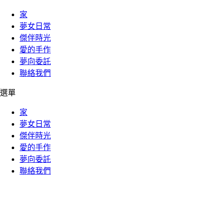
家
夢女日常
傑伴時光
愛的手作
夢向委託
聯絡我們
選單
家
夢女日常
傑伴時光
愛的手作
夢向委託
聯絡我們