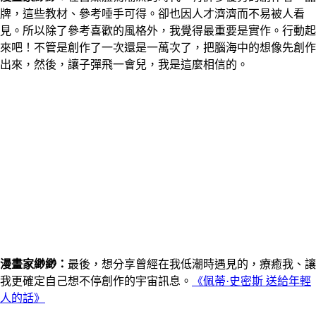
牌，這些教材、參考唾手可得。卻也因人才濟濟而不易被人看
見。所以除了參考喜歡的風格外，我覺得最重要是實作。行動起
來吧！不管是創作了一次還是一萬次了，把腦海中的想像先創作
出來，然後，讓子彈飛一會兒，我是這麼相信的。
漫畫家
緲緲
：
最後，想分享曾經在我低潮時遇見的，療癒我、讓
我更確定自己想不停創作的宇宙訊息。
《佩蒂·史密斯 送給年輕
人的話》