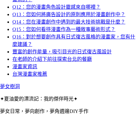
Q12：您的漫畫角色設計靈感來自哪裡？
Q13：您如何將廣告設計的原則應用於漫畫創作中？
Q14：您在漫畫創作中遇到的最大技術挑戰是什麼？
Q15：您如何看待漫畫作為一種敘事藝術形式？
Q16：對於想要創作具有日式復古風格的漫畫家，您有什
麼建議？
豐富的創作能量，吸引目光的日式復古風設計
在老師的介紹下前往探索台北的餐廳
漫畫家資訊
台灣漫畫家推薦
夢女樹洞
✦夏油愛的漂流記：我的傑伴時光✦
夢女日常，夢向創作，夢角週邊DIY手作