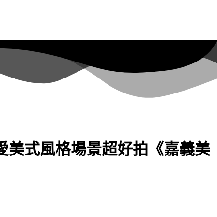
超可愛美式風格場景超好拍《嘉義美