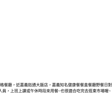
格餐廳，近嘉義鈺通大飯店，嘉義知名健康餐餐盒餐廳野餐日對
人員，上班上課或午休時段來用餐~也很適合吃完去逛東市場喔~