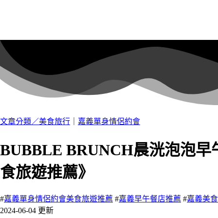
文章分類／
美食旅行
｜
嘉義單身情侶約會
BUBBLE BRUNCH晨洸
食旅遊推薦》
#
嘉義單身情侶約會美食旅遊推薦
#
嘉義早午餐店推薦
#
嘉義美食
2024-06-04 更新