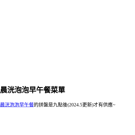
晨洸泡泡早午餐菜單
晨洸泡泡早午餐
的拼盤是九點後(2024.5更新)才有供應~