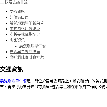
快速閱讀目錄
交通資訊
外帶窗口區
晨洸泡泡早午餐菜單
美式風格用餐環境
穿越美式電影場景
店家資訊
晨洸泡泡早午餐
嘉義早午餐店推薦
附近貓咪咖啡廳推薦
交通資訊
晨洸泡泡早午餐
是一間位於嘉義公明路上，近安和街口的美式風
車，再步行約五分鐘即可抵達~適合學生和在市政府工作的公務