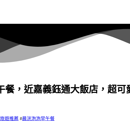
泡泡早午餐，近嘉義鈺通大飯店，
旅遊推薦
#
晨洸泡泡早午餐