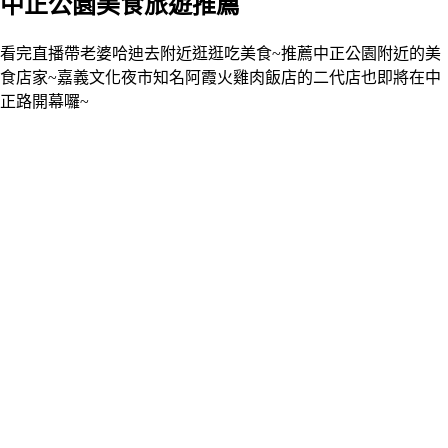
中正公園美食旅遊推薦
看完直播帶老婆哈迪去附近逛逛吃美食~推薦中正公園附近的美
食店家~嘉義文化夜市知名阿霞火雞肉飯店的二代店也即將在中
正路開幕囉~