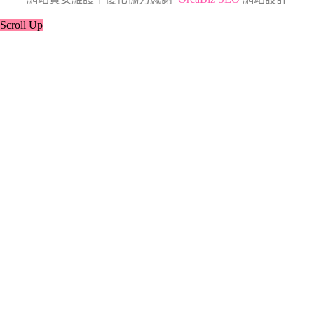
Scroll Up