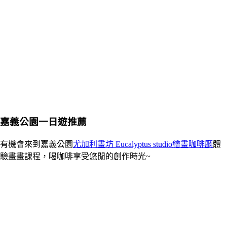
嘉義公園一日遊推薦
有機會來到嘉義公園
尤加利畫坊 Eucalyptus studio繪畫咖啡廳
體
驗畫畫課程，喝咖啡享受悠閒的創作時光~