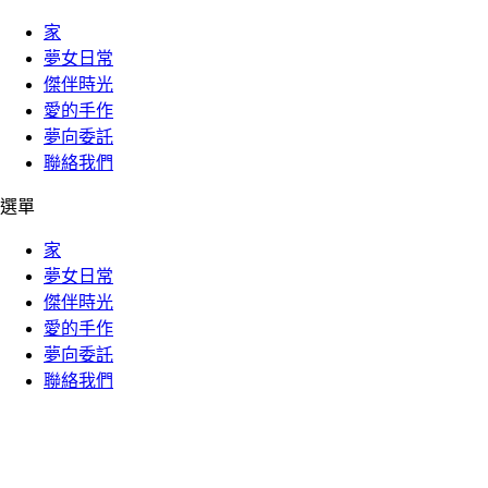
家
夢女日常
傑伴時光
愛的手作
夢向委託
聯絡我們
選單
家
夢女日常
傑伴時光
愛的手作
夢向委託
聯絡我們