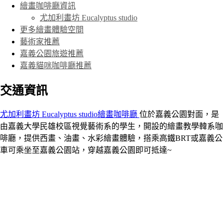
繪畫咖啡廳資訊
尤加利畫坊 Eucalyptus studio
更多繪畫體驗空間
藝術家推薦
嘉義公園旅遊推薦
嘉義貓咪咖啡廳推薦
交通資訊
尤加利畫坊 Eucalyptus studio繪畫咖啡廳
位於嘉義公園對面，是
由嘉義大學民雄校區視覺藝術系的學生，開設的繪畫教學韓系咖
啡廳，提供西畫、油畫、水彩繪畫體驗，搭乘高鐵BRT或嘉義公
車可乘坐至嘉義公園站，穿越嘉義公園即可抵達~