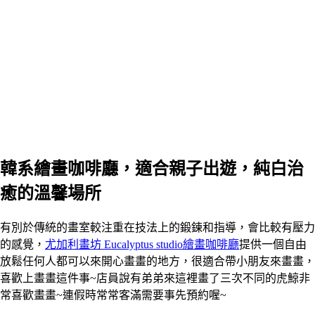
韓系繪畫咖啡廳，適合親子出遊，純白治
癒的溫馨場所
有別於傳統的畫室較注重在技法上的鍛鍊和指導，會比較有壓力
的感覺，
尤加利畫坊 Eucalyptus studio繪畫咖啡廳
提供一個自由
放鬆任何人都可以來開心畫畫的地方，很適合帶小朋友來畫畫，
喜歡上畫畫這件事~店員說有弟弟來這裡畫了三次不同的虎鯨非
常喜歡畫畫~連假時常常客滿需要事先預約喔~