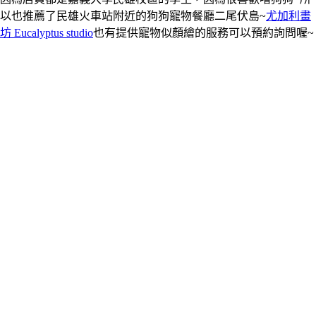
以也推薦了民雄火車站附近的狗狗寵物餐廳二尾伏島~
尤加利畫
坊 Eucalyptus studio
也有提供寵物似顏繪的服務可以預約詢問喔~