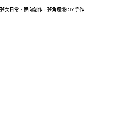
夢女日常，夢向創作，夢角週邊DIY手作