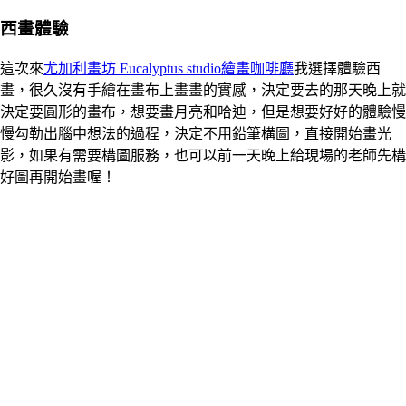
西畫體驗
這次來
尤加利畫坊 Eucalyptus studio繪畫咖啡廳
我選擇體驗西
畫，很久沒有手繪在畫布上畫畫的實感，決定要去的那天晚上就
決定要圓形的畫布，想要畫月亮和哈迪，但是想要好好的體驗慢
慢勾勒出腦中想法的過程，決定不用鉛筆構圖，直接開始畫光
影，如果有需要構圖服務，也可以前一天晚上給現場的老師先構
好圖再開始畫喔！