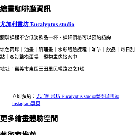
繪畫咖啡廳資訊
尤加利畫坊 Eucalyptus studio
體驗課程不含低消飲品一杯，詳細價格可以預約諮詢
填色丙烯｜油畫｜肌理畫｜水彩體驗課程｜咖啡｜飲品｜每日甜
點｜客訂整模蛋糕｜寵物畫像接案中
地址：嘉義市東區王田里民權路22之1號
立即預約：
尤加利畫坊 Eucalyptus studio繪畫咖啡廳
Instagram專頁
更多繪畫體驗空間