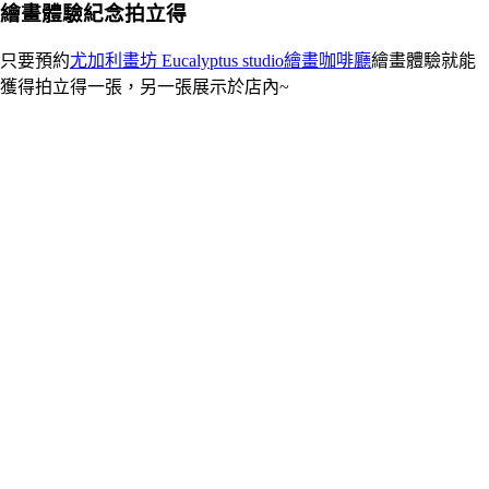
繪畫體驗紀念拍立得
只要預約
尤加利畫坊 Eucalyptus studio繪畫咖啡廳
繪畫體驗就能
獲得拍立得一張，另一張展示於店內~