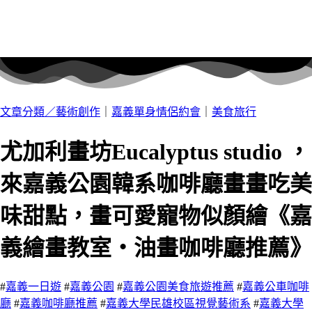
文章分類／
藝術創作
｜
嘉義單身情侶約會
｜
美食旅行
尤加利畫坊Eucalyptus studio ，
來嘉義公園韓系咖啡廳畫畫吃美
味甜點，畫可愛寵物似顏繪《嘉
義繪畫教室‧油畫咖啡廳推薦》
#
嘉義一日遊
#
嘉義公園
#
嘉義公園美食旅遊推薦
#
嘉義公車咖啡
廳
#
嘉義咖啡廳推薦
#
嘉義大學民雄校區視覺藝術系
#
嘉義大學