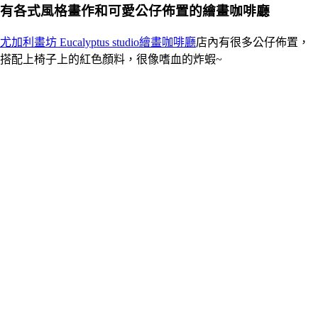
有各式風格畫作和可愛公仔佈置的繪畫咖啡廳
尤加利畫坊 Eucalyptus studio繪畫咖啡廳
店內有很多公仔佈置，
搭配上椅子上的紅色顏料，很像嗜血的炸蝦~