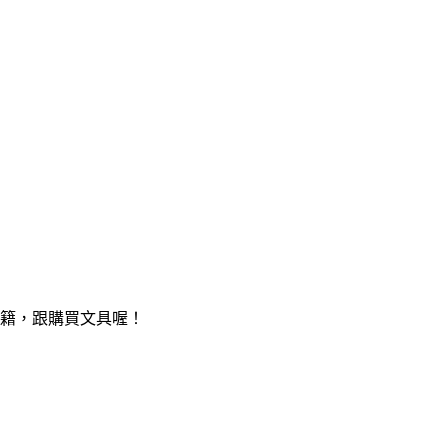
書籍，跟購買文具喔！