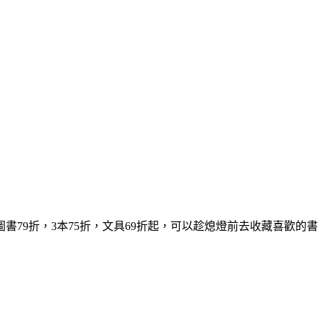
書79折，3本75折，文具69折起，可以趁熄燈前去收藏喜歡的