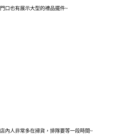
門口也有展示大型的禮品擺件~
店內人非常多在掃貨，排隊要等一段時間~