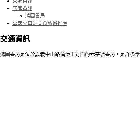
交通資訊
店家資訊
鴻圖書局
嘉義火車站美食旅遊推薦
交通資訊
鴻圖書局是位於嘉義中山路漢堡王對面的老字號書局，是許多學