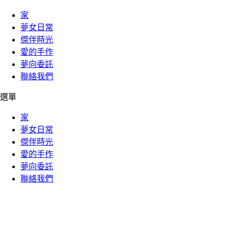
家
夢女日常
傑伴時光
愛的手作
夢向委託
聯絡我們
選單
家
夢女日常
傑伴時光
愛的手作
夢向委託
聯絡我們