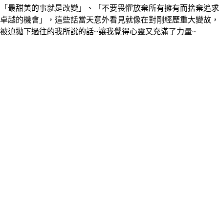
「最甜美的事就是改變」、「不要畏懼放棄所有擁有而捨棄追求
卓越的機會」，這些話當天意外看見就像在對剛經歷重大變故，
被迫拋下過往的我所說的話~讓我覺得心靈又充滿了力量~