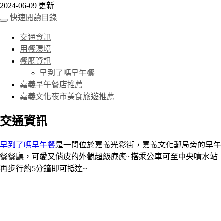
2024-06-09 更新
快速閱讀目錄
交通資訊
用餐環境
餐廳資訊
早到了嗎早午餐
嘉義早午餐店推薦
嘉義文化夜市美食旅遊推薦
交通資訊
早到了嗎早午餐
是一間位於嘉義光彩街，嘉義文化郵局旁的早午
餐餐廳，可愛又俏皮的外觀超級療癒~搭乘公車可至中央噴水站
再步行約5分鐘即可抵達~