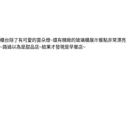
櫃台除了有可愛的雲朵燈~還有精緻的玻璃櫃展示餐點非常漂亮
~路過以為是甜品店~結果才發現是早餐店~