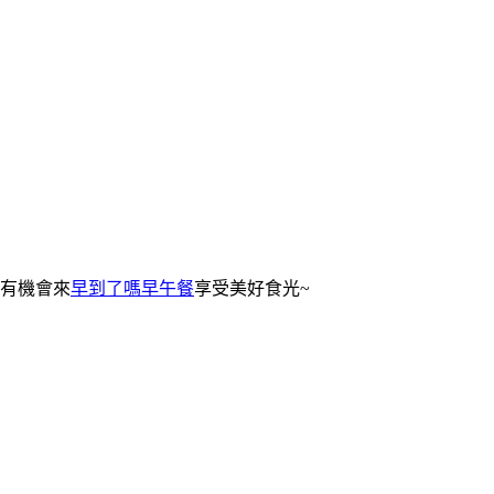
有機會來
早到了嗎早午餐
享受美好食光~