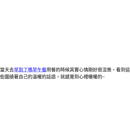
當天去
早到了嗎早午餐
用餐的時候其實心情剛好很沮喪，看到這
些圍繞著自己的溫暖的話語，就感覺到心裡暖暖的~