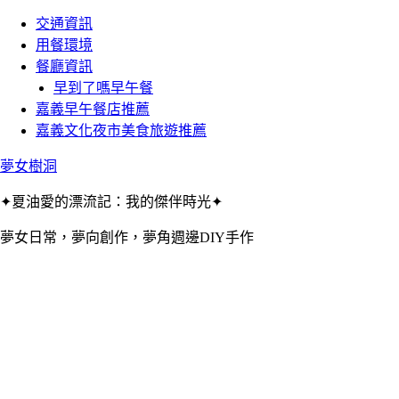
交通資訊
用餐環境
餐廳資訊
早到了嗎早午餐
嘉義早午餐店推薦
嘉義文化夜市美食旅遊推薦
夢女樹洞
✦夏油愛的漂流記：我的傑伴時光✦
夢女日常，夢向創作，夢角週邊DIY手作