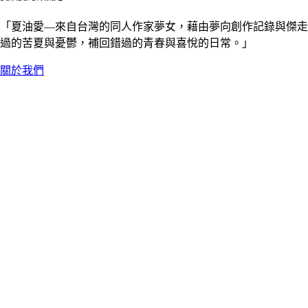
「夏油愛––來自台灣的同人作家夢女，藉由夢向創作記錄與傑走
過的苦夏與憂鬱，補回錯過的青春與喜悅的日常。」
關於我們