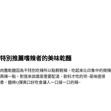
特別推薦嗜辣者的美味乾麵
肉醬乾麵因為不特別吃辣所以點輕輕辣，吃起來比印象中的微辣
再辣一點，對我來說還是需要配湯、飲料才吃的完~是味道很
香，麵條Q彈爽口好吃會讓人一口接一口的辣~