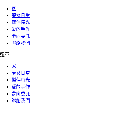
家
夢女日常
傑伴時光
愛的手作
夢向委託
聯絡我們
選單
家
夢女日常
傑伴時光
愛的手作
夢向委託
聯絡我們