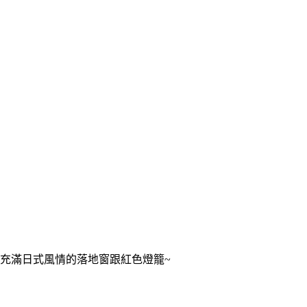
充滿日式風情的落地窗跟紅色燈籠~