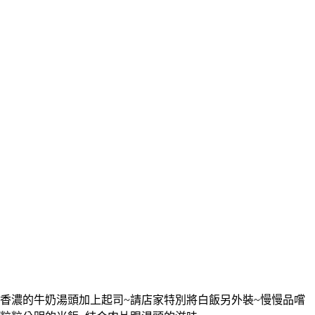
香濃的牛奶湯頭加上起司~請店家特別將白飯另外裝~慢慢品嚐