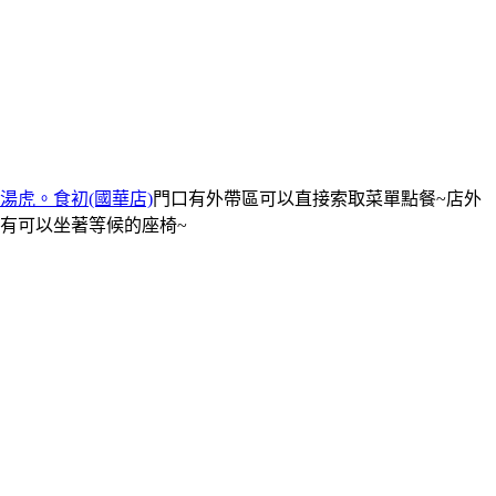
湯虎。食初(國華店)
門口有外帶區可以直接索取菜單點餐~店外
有可以坐著等候的座椅~