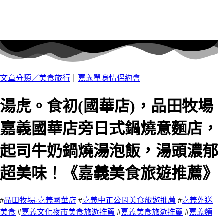
文章分類／
美食旅行
｜
嘉義單身情侶約會
湯虎。食初(國華店)，品田牧場
嘉義國華店旁日式鍋燒意麵店，
起司牛奶鍋燒湯泡飯，湯頭濃郁
超美味！《嘉義美食旅遊推薦》
#
品田牧場-嘉義國華店
#
嘉義中正公園美食旅遊推薦
#
嘉義外送
美食
#
嘉義文化夜市美食旅遊推薦
#
嘉義美食旅遊推薦
#
嘉義麵