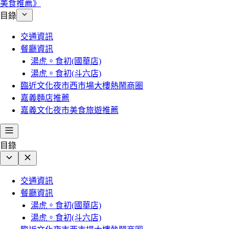
美食推薦》
目錄
交通資訊
餐廳資訊
湯虎。食初(國華店)
湯虎。食初(斗六店)
臨近文化夜市西市場大樓熱鬧商圈
嘉義麵店推薦
嘉義文化夜市美食旅遊推薦
目錄
交通資訊
餐廳資訊
湯虎。食初(國華店)
湯虎。食初(斗六店)