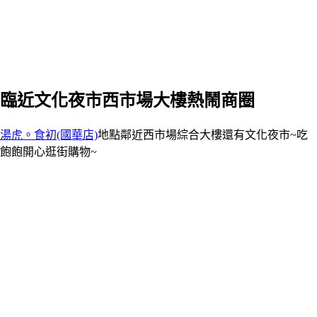
臨近文化夜市西市場大樓熱鬧商圈
湯虎。食初(國華店)
地點鄰近西市場綜合大樓還有文化夜市~吃
飽飽開心逛街購物~