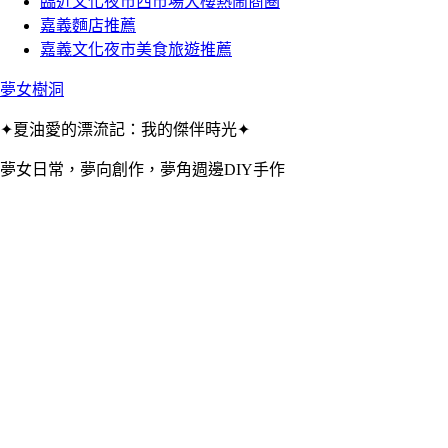
臨近文化夜市西市場大樓熱鬧商圈
嘉義麵店推薦
嘉義文化夜市美食旅遊推薦
夢女樹洞
✦夏油愛的漂流記：我的傑伴時光✦
夢女日常，夢向創作，夢角週邊DIY手作