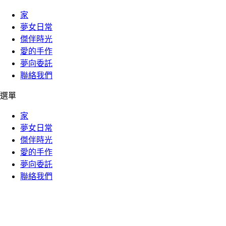
家
夢女日常
傑伴時光
愛的手作
夢向委託
聯絡我們
選單
家
夢女日常
傑伴時光
愛的手作
夢向委託
聯絡我們