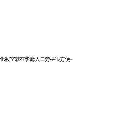
化妝室就在影廳入口旁邊很方便~