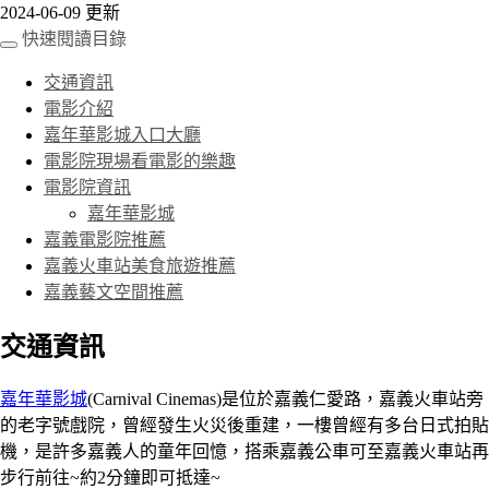
2024-06-09 更新
快速閱讀目錄
交通資訊
電影介紹
嘉年華影城入口大廳
電影院現場看電影的樂趣
電影院資訊
嘉年華影城
嘉義電影院推薦
嘉義火車站美食旅遊推薦
嘉義藝文空間推薦
交通資訊
嘉年華影城
(Carnival Cinemas)是位於嘉義仁愛路，嘉義火車站旁
的老字號戲院，曾經發生火災後重建，一樓曾經有多台日式拍貼
機，是許多嘉義人的童年回憶，搭乘嘉義公車可至嘉義火車站再
步行前往~約2分鐘即可抵達~