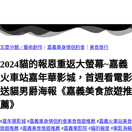
文章分類／
藝術創作
｜
嘉義單身情侶約會
｜
美食旅行
2024貓的報恩重返大螢幕~嘉義
火車站嘉年華影城，首週看電影
送貓男爵海報《嘉義美食旅遊推
薦》
#
嘉年華影城
#
嘉義單身情侶約會美食旅遊推薦
#
嘉義火車站美食
旅遊推薦
#
嘉義美食旅遊推薦
#
嘉義電影院
#
貓的報恩
#
電影海報