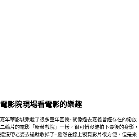
電影院現場看電影的樂趣
嘉年華影城乘載了很多童年回憶~就像過去嘉義曾經存在的撥放
二輪片的電影「新榮戲院」一樣，很可惜沒能拍下最後的身影，
還沒帶老婆去過就收掉了~雖然在線上觀賞影片很方便，但是來