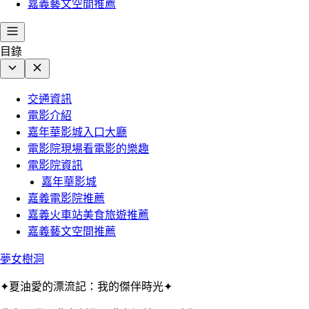
嘉義藝文空間推薦
目錄
交通資訊
電影介紹
嘉年華影城入口大廳
電影院現場看電影的樂趣
電影院資訊
嘉年華影城
嘉義電影院推薦
嘉義火車站美食旅遊推薦
嘉義藝文空間推薦
夢女樹洞
✦夏油愛的漂流記：我的傑伴時光✦