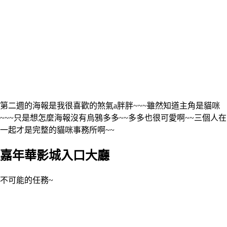
第二週的海報是我很喜歡的煞氣a胖胖~~~雖然知道主角是貓咪
~~~只是想怎麼海報沒有烏鴉多多~~多多也很可愛啊~~三個人在
一起才是完整的貓咪事務所啊~~
嘉年華影城入口大廳
不可能的任務~