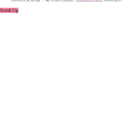
Scroll Up