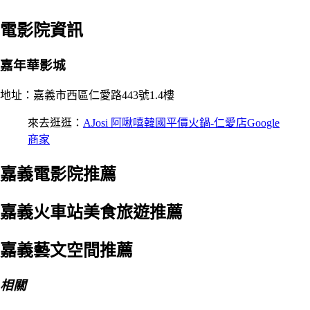
電影院資訊
嘉年華影城
地址：嘉義市西區仁愛路443號1.4樓
來去逛逛：
AJosi 阿啾嘻韓國平價火鍋-仁愛店Google
商家
嘉義電影院推薦
嘉義火車站美食旅遊推薦
嘉義藝文空間推薦
相關