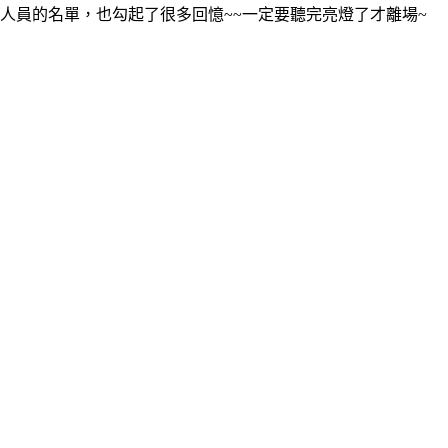
人員的名單，也勾起了很多回憶~~一定要聽完亮燈了才離場~