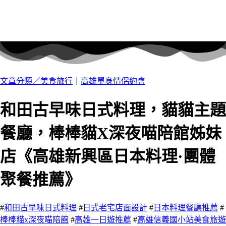
文章分類／
美食旅行
｜
高雄單身情侶約會
和田古早味日式料理，貓貓主題
餐廳，棒棒貓X深夜喵陪館姊妹
店《高雄新興區日本料理·團體
聚餐推薦》
#
和田古早味日式料理
#
日式老宅店面設計
#
日本料理餐廳推薦
#
棒棒貓x深夜喵陪館
#
高雄一日遊推薦
#
高雄信義國小站美食旅遊