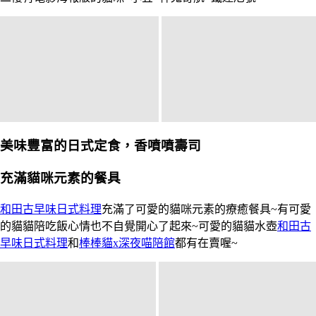
美味豐富的日式定食，香噴噴壽司
充滿貓咪元素的餐具
和田古早味日式料理
充滿了可愛的貓咪元素的療癒餐具~有可愛
的貓貓陪吃飯心情也不自覺開心了起來~可愛的貓貓水壺
和田古
早味日式料理
和
棒棒貓x深夜喵陪館
都有在賣喔~