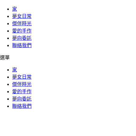
家
夢女日常
傑伴時光
愛的手作
夢向委託
聯絡我們
選單
家
夢女日常
傑伴時光
愛的手作
夢向委託
聯絡我們