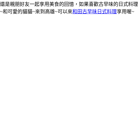
還是親朋好友一起享用美食的回憶，如果喜歡古早味的日式料理
~和可愛的貓貓~來到高雄~可以來
和田古早味日式料理
享用喔~