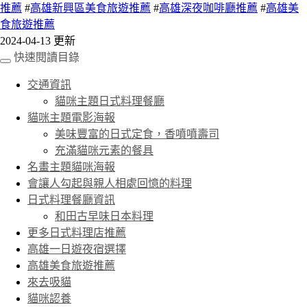
推薦
#
高雄新興區美食旅遊推薦
#
高雄深夜咖啡廳推薦
#
高雄美
食旅遊推薦
2024-04-13 更新
快速閱讀目錄
交通資訊
貓咪主題日式料理餐廳
貓咪主題電影海報
美味豐富的日式定食，香噴噴壽司
充滿貓咪元素的餐具
名畫主題貓咪海報
會讓人勾起與親人相處回憶的料理
日式料理餐廳資訊
和田古早味日本料理
更多日式料理店推薦
高雄一日遊夜宿選擇
高雄美食旅遊推薦
來去吸貓
貓咪認養