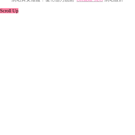
Scroll Up