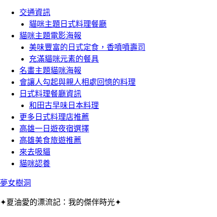
交通資訊
貓咪主題日式料理餐廳
貓咪主題電影海報
美味豐富的日式定食，香噴噴壽司
充滿貓咪元素的餐具
名畫主題貓咪海報
會讓人勾起與親人相處回憶的料理
日式料理餐廳資訊
和田古早味日本料理
更多日式料理店推薦
高雄一日遊夜宿選擇
高雄美食旅遊推薦
來去吸貓
貓咪認養
夢女樹洞
✦夏油愛的漂流記：我的傑伴時光✦