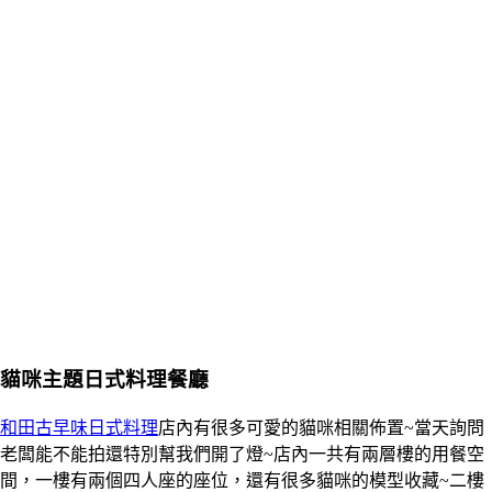
貓咪主題日式料理餐廳
和田古早味日式料理
店內有很多可愛的貓咪相關佈置~當天詢問
老闆能不能拍還特別幫我們開了燈~店內一共有兩層樓的用餐空
間，一樓有兩個四人座的座位，還有很多貓咪的模型收藏~二樓