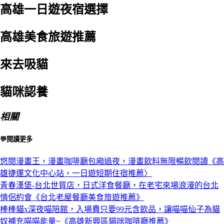
高雄一日遊夜宿選擇
高雄美食旅遊推薦
來去吸貓
貓咪認養
相關
💬閱讀更多
悠閱漫畫王，漫畫咖啡廳包廂過夜，漫畫飲料無限暢飲閱讀《高
雄捷運文化中心站，一日遊短期住宿推薦〉
青春漢堡-台北世貿店，日式洋食餐廳，在老宅來場浪漫的台北
情侶約會《台北老屋餐廳美食旅遊推薦》
棒棒貓x深夜喵陪館，入場費只要99元含飲品，讓喵喵仙子為貓
奴補充喵喵能量~《高雄新興區貓咪咖啡廳推薦》