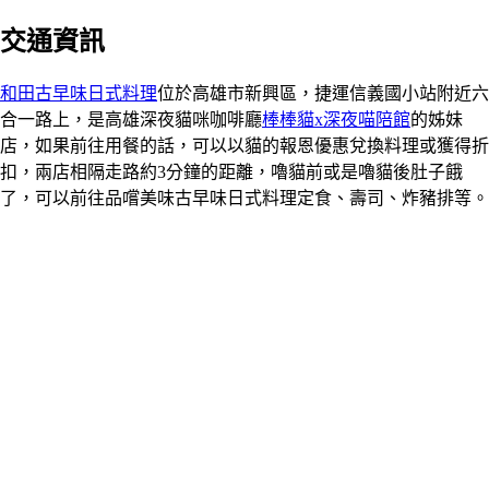
交通資訊
和田古早味日式料理
位於高雄市新興區，捷運信義國小站附近六
合一路上，是高雄深夜貓咪咖啡廳
棒棒貓x深夜喵陪館
的姊妹
店，如果前往用餐的話，可以以貓的報恩優惠兌換料理或獲得折
扣，兩店相隔走路約3分鐘的距離，嚕貓前或是嚕貓後肚子餓
了，可以前往品嚐美味古早味日式料理定食、壽司、炸豬排等。