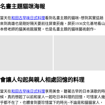
名畫主題貓咪海報
當天在
和田古早味日式料理
看到名畫主題的貓咪~想到其實這趟
來到高雄也是剛好隔天要前往屏東菸廠，屏菸1936文化基地看山
本修老師的貓美術館展覽，也是名畫主題的貓咪藝術創作~
會讓人勾起與親人相處回憶的料理
當天在
和田古早味日式料理
享用美食，聽著古早的日本演歌的時
候，真的想起了以前和家人一起吃日本料理的回憶，可惜家人幾
乎都不在了，也體會到要珍惜當下的時光~不論是和貓貓家人，