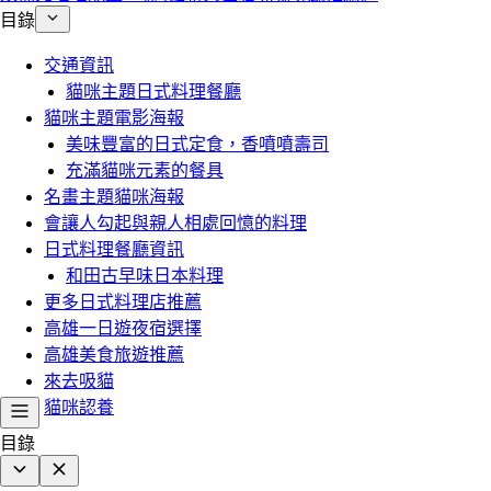
目錄
交通資訊
貓咪主題日式料理餐廳
貓咪主題電影海報
美味豐富的日式定食，香噴噴壽司
充滿貓咪元素的餐具
名畫主題貓咪海報
會讓人勾起與親人相處回憶的料理
日式料理餐廳資訊
和田古早味日本料理
更多日式料理店推薦
高雄一日遊夜宿選擇
高雄美食旅遊推薦
來去吸貓
貓咪認養
目錄