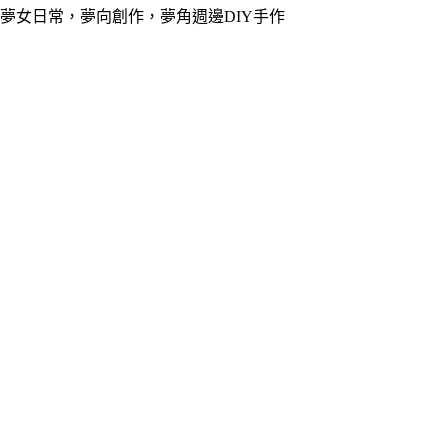
夢女日常，夢向創作，夢角週邊DIY手作