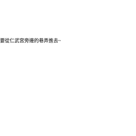
要從仁武宮旁邊的巷弄進去~