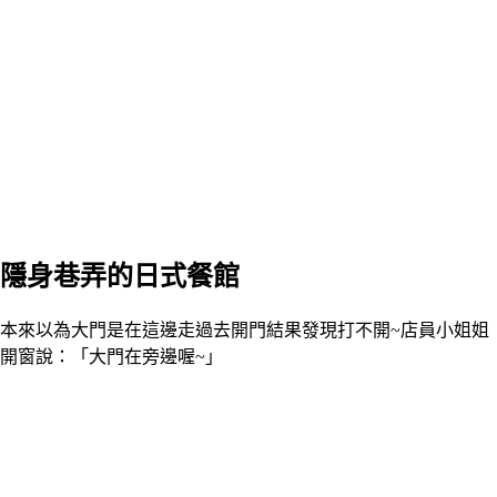
隱身巷弄的日式餐館
本來以為大門是在這邊走過去開門結果發現打不開~店員小姐姐
開窗說：「大門在旁邊喔~」