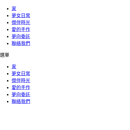
家
夢女日常
傑伴時光
愛的手作
夢向委託
聯絡我們
選單
家
夢女日常
傑伴時光
愛的手作
夢向委託
聯絡我們