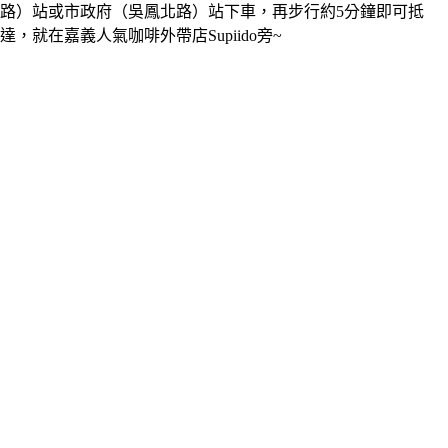
路）站或市政府（吳鳳北路）站下車，再步行約5分鐘即可抵
達，就在嘉義人氣咖啡外帶店Supiido旁~