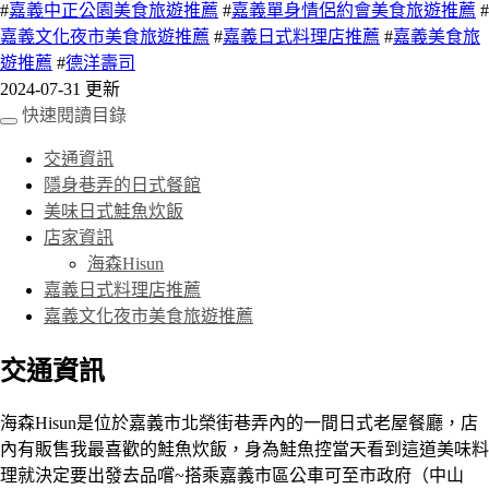
#
嘉義中正公園美食旅遊推薦
#
嘉義單身情侶約會美食旅遊推薦
#
嘉義文化夜市美食旅遊推薦
#
嘉義日式料理店推薦
#
嘉義美食旅
遊推薦
#
德洋壽司
2024-07-31 更新
快速閱讀目錄
交通資訊
隱身巷弄的日式餐館
美味日式鮭魚炊飯
店家資訊
海森Hisun
嘉義日式料理店推薦
嘉義文化夜市美食旅遊推薦
交通資訊
海森Hisun是位於嘉義市北榮街巷弄內的一間日式老屋餐廳，店
內有販售我最喜歡的鮭魚炊飯，身為鮭魚控當天看到這道美味料
理就決定要出發去品嚐~搭乘嘉義市區公車可至市政府（中山