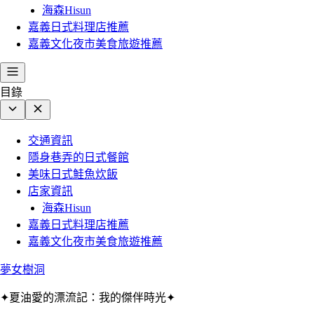
海森Hisun
嘉義日式料理店推薦
嘉義文化夜市美食旅遊推薦
目錄
交通資訊
隱身巷弄的日式餐館
美味日式鮭魚炊飯
店家資訊
海森Hisun
嘉義日式料理店推薦
嘉義文化夜市美食旅遊推薦
夢女樹洞
✦夏油愛的漂流記：我的傑伴時光✦