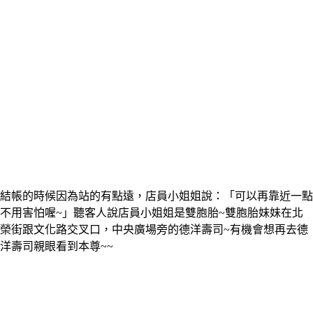
結帳的時候因為站的有點遠，店員小姐姐說：「可以再靠近一點
不用害怕喔~」聽客人說店員小姐姐是雙胞胎~雙胞胎妹妹在北
榮街跟文化路交叉口，中央廣場旁的德洋壽司~有機會想再去德
洋壽司親眼看到本尊~~