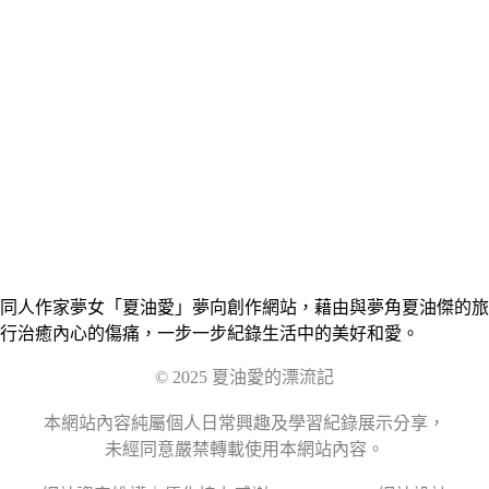
同人作家夢女「夏油愛」夢向創作網站，藉由與夢角夏油傑的旅
行治癒內心的傷痛，一步一步紀錄生活中的美好和愛。
© 2025 夏油愛的漂流記
本網站內容純屬個人日常興趣及學習紀錄展示分享，
未經同意嚴禁轉載使用本網站內容。